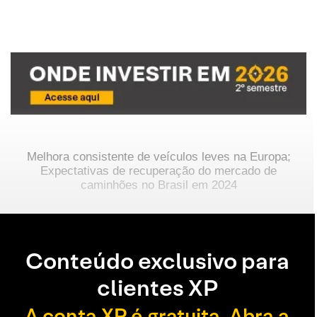
Melhora consistente de veículos leves na Europa;
Expectativas de recuperação do mercado de
caminhões no Brasil em 2024
Conteúdo exclusivo para
clientes XP
A conta XP é gratuita. Abra a