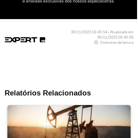
e análises exclusivas dos nossos especialistas.
30/11/2023 16:45:54 • Atualizado em
30/11/2023 16:45:56
3 minutos de leitura
Relatórios Relacionados