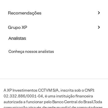
Recomendações
Grupo XP
Analistas
Conheça nossos analistas
A XP Investimentos CCTVM S/A, inscrita sob o CNPJ:
02.332.886/0001-04, é uma instituição financeira
autorizada a funcionar pelo Banco Central do Brasil.Toda
comunicação através de rede mundial de computadores