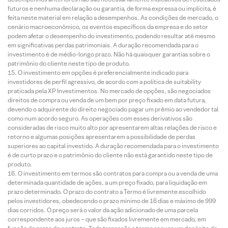
futuros e nenhuma declaração ou garantia, de forma expressa ou implícita, é
feita neste material em relação a desempenhos. As condições de mercado, o
cenário macroeconômico, os eventos específicos da empresa e do setor
podem afetar o desempenho do investimento, podendo resultar até mesmo
em significativas perdas patrimoniais. A duração recomendada para o
investimento é de médio-longo prazo. Não há quaisquer garantias sobre o
patrimônio do cliente neste tipo de produto.
O investimento em opções é preferencialmente indicado para
investidores de perfil agressivo, de acordo com a política de suitability
praticada pela XP Investimentos. No mercado de opções, são negociados
direitos de compra ou venda de um bem por preço fixado em data futura,
devendo o adquirente do direito negociado pagar um prêmio ao vendedor tal
como num acordo seguro. As operações com esses derivativos são
consideradas de risco muito alto por apresentarem altas relações de risco e
retorno e algumas posições apresentarem a possibilidade de perdas
superiores ao capital investido. A duração recomendada para o investimento
é de curto prazo e o patrimônio do cliente não está garantido neste tipo de
produto.
O investimento em termos são contratos para compra ou a venda de uma
determinada quantidade de ações, a um preço fixado, para liquidação em
prazo determinado. O prazo do contrato a Termo é livremente escolhido
pelos investidores, obedecendo o prazo mínimo de 16 dias e máximo de 999
dias corridos. O preço será o valor da ação adicionado de uma parcela
correspondente aos juros – que são fixados livremente em mercado, em