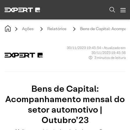
Ações
Relatórios
Bens de Capital: Acompan
30/11/2023 19:45:54 • Atualizado em
30/11/2023 19:45:56
3 minutos de leitura
Bens de Capital:
Acompanhamento mensal do
setor automotivo |
Outubro’23