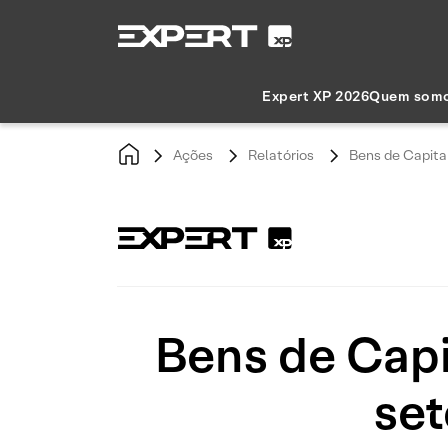
Expert XP 2026
Quem som
Ações
Relatórios
Bens de Capita
Bens de Cap
set