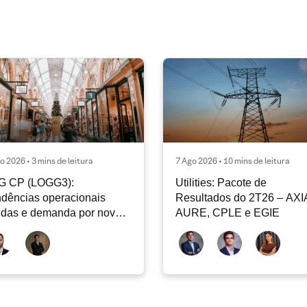
o 2026 • 3 mins de leitura
7 Ago 2026 • 10 mins de leitura
G CP (LOGG3):
Utilities: Pacote de
dências operacionais
Resultados do 2T26 – AXI
idas e demanda por nova
AURE, CPLE e EGIE
iclagem de ativos