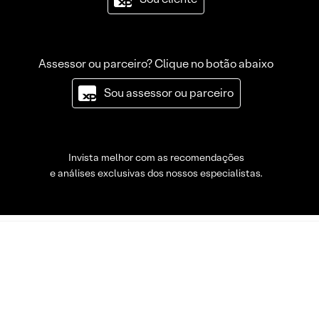
Assessor ou parceiro? Clique no botão abaixo
Sou assessor ou parceiro
Invista melhor com as recomendações
e análises exclusivas dos nossos especialistas.