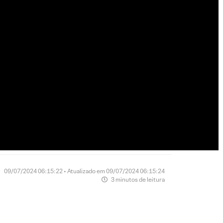
09/07/2024 06:15:22 • Atualizado em 09/07/2024 06:15:24
3 minutos de leitura