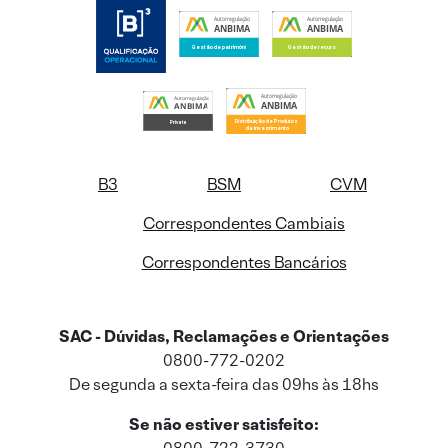
B3
BSM
CVM
Correspondentes Cambiais
Correspondentes Bancários
SAC - Dúvidas, Reclamações e Orientações
0800-772-0202
De segunda a sexta-feira das 09hs às 18hs
Se não estiver satisfeito: