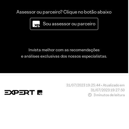
Assessor ou parceiro? Clique no botão abaixo
Sou assessor ou parceiro
Invista melhor com as recomendações
e análises exclusivas dos nossos especialistas.
31/07/2023 19:25:44 • Atualizado em
31/07/2023 19:27:50
3 minutos de leitura