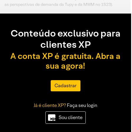
as perspectivas de demanda da Tupy e da MWM no 1S23).
Conteúdo exclusivo para
clientes XP
A conta XP é gratuita. Abra a
sua agora!
Cadastrar
Já é cliente XP?
Faça seu login
Sou cliente