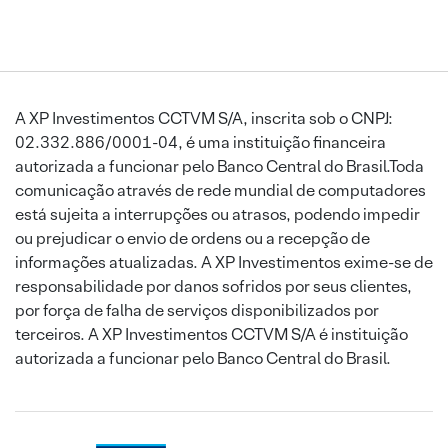
A XP Investimentos CCTVM S/A, inscrita sob o CNPJ:
02.332.886/0001-04, é uma instituição financeira
autorizada a funcionar pelo Banco Central do Brasil.Toda
comunicação através de rede mundial de computadores
está sujeita a interrupções ou atrasos, podendo impedir
ou prejudicar o envio de ordens ou a recepção de
informações atualizadas. A XP Investimentos exime-se de
responsabilidade por danos sofridos por seus clientes,
por força de falha de serviços disponibilizados por
terceiros. A XP Investimentos CCTVM S/A é instituição
autorizada a funcionar pelo Banco Central do Brasil.