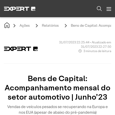
Ações
Relatórios
Bens de Capital: Acompanh
31/07/2023 22:25:44 • Atualizado em
31/07/2023 22:27:50
3 minutos de leitura
Bens de Capital:
Acompanhamento mensal do
setor automotivo | Junho’23
Vendas de veículos pesados se recuperando na Europa e
nos EUA (apesar de abaixo do pré-pandemia)