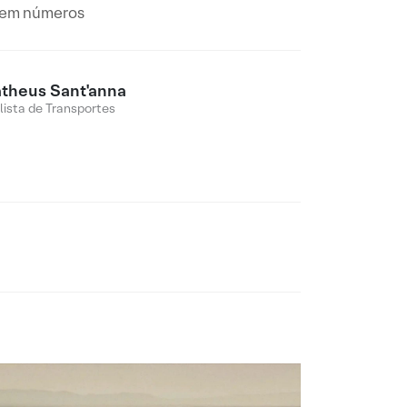
a em números
theus Sant'anna
lista de Transportes