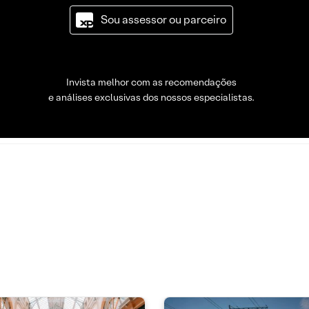
Sou assessor ou parceiro
Invista melhor com as recomendações
e análises exclusivas dos nossos especialistas.