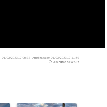
01/03/2023 17:00:32 • Atualizado em 01/03/2023 17:11:59
3 minutos de leitura