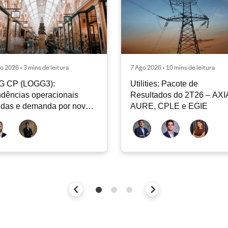
o 2026 • 3 mins de leitura
7 Ago 2026 • 10 mins de leitura
G CP (LOGG3):
Utilities: Pacote de
dências operacionais
Resultados do 2T26 – AXI
idas e demanda por nova
AURE, CPLE e EGIE
iclagem de ativos