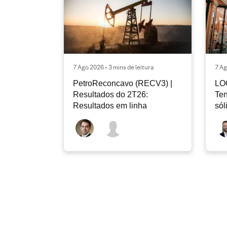
7 Ago 2026 • 3 mins de leitura
7 Ag
PetroReconcavo (RECV3) |
LO
Resultados do 2T26:
Ten
Resultados em linha
sól
rec