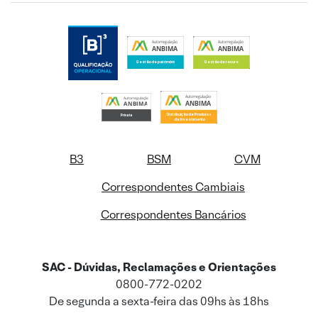
B3
BSM
CVM
Correspondentes Cambiais
Correspondentes Bancários
SAC - Dúvidas, Reclamações e Orientações
0800-772-0202
De segunda a sexta-feira das 09hs às 18hs