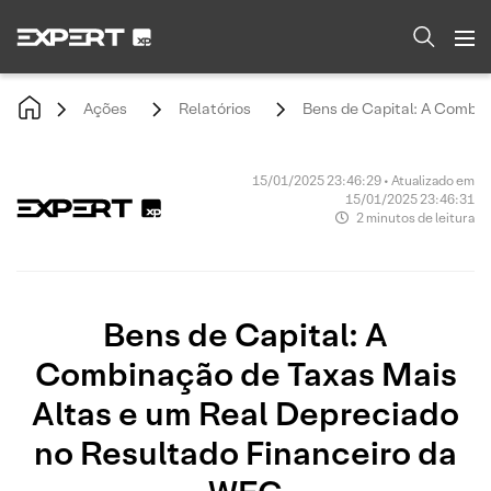
Ações
Relatórios
Bens de Capital: A Combin
15/01/2025 23:46:29 • Atualizado em
15/01/2025 23:46:31
2 minutos de leitura
Bens de Capital: A
Combinação de Taxas Mais
Altas e um Real Depreciado
no Resultado Financeiro da