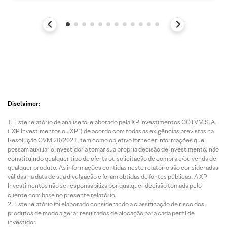
Disclaimer:
Este relatório de análise foi elaborado pela XP Investimentos CCTVM S.A.
(“XP Investimentos ou XP”) de acordo com todas as exigências previstas na
Resolução CVM 20/2021, tem como objetivo fornecer informações que
possam auxiliar o investidor a tomar sua própria decisão de investimento, não
constituindo qualquer tipo de oferta ou solicitação de compra e/ou venda de
qualquer produto. As informações contidas neste relatório são consideradas
válidas na data de sua divulgação e foram obtidas de fontes públicas. A XP
Investimentos não se responsabiliza por qualquer decisão tomada pelo
cliente com base no presente relatório.
Este relatório foi elaborado considerando a classificação de risco dos
produtos de modo a gerar resultados de alocação para cada perfil de
investidor.