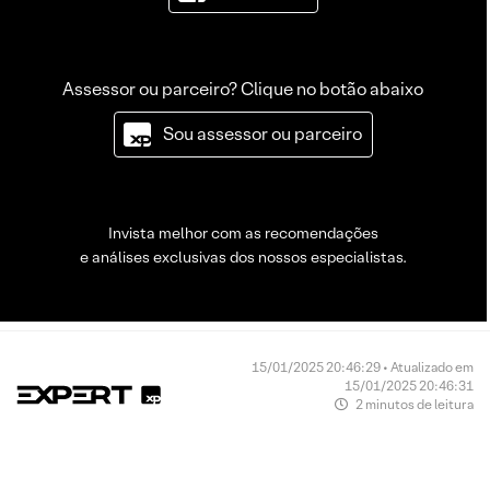
Assessor ou parceiro? Clique no botão abaixo
Sou assessor ou parceiro
Invista melhor com as recomendações
e análises exclusivas dos nossos especialistas.
15/01/2025 20:46:29 • Atualizado em
15/01/2025 20:46:31
2 minutos de leitura