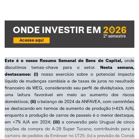
Este é o nosso Resumo Semanal de Bens de Capital,
onde
discutimos temas-chave para o setor.
Nesta semana,
destacamos: (i)
nosso exercício sobre o potencial impacto
líquido de mudanças cambiais e de taxas de juros no resultado
financeiro da WEG, considerando seu perfil de dívida/caixa, com
uma leitura favorável em meio ao aumento dos riscos
domésticos;
(ii)
o balanço de 2024 da ANFAVEA, com caminhões
se destacando em termos de aumento de produção (+41% A/A),
enquanto a produção de carros de passeio é o menor destaque,
em +7% A/A em 2024;
(iii)
a conversão pelo Uruguai de cinco
opções de compra do A-29 Super Tucano, contribuindo para a
carteira de pedidos da Embraer no 1T25; (iv) a previsão da Conab