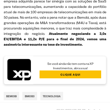
empresa adquirida parece ter sinérgia com as soluções de SaaS
para telecomunicações, aumentando a capacidade do portfólio
atual de mais de 100 empresas de telecomunicações em mais de
50 países. No entanto, vale a pena notar que a Bemobi, após duas
grandes operações de M&A transformadoras (M4U e Tiaxa), está
procurando aquisições menores, o que traz mais complexidade à
integração do negócio.
Atualmente negociando a 3,0x
EV/EBITDA e 11,2x P/E para o final de 2024, vemos uma
assimetria interessante na tese de investimento.
Se você ainda não tem conta na XP
Investimentos, abra a sua!
CLIQUE AQUI
BEMOBI
BMOB3
TECNOLOGIA