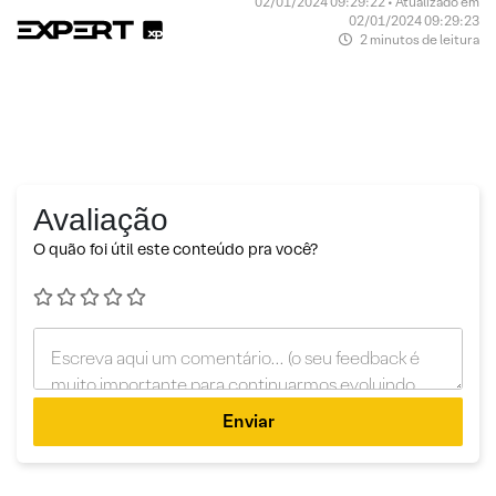
02/01/2024 09:29:22 • Atualizado em
02/01/2024 09:29:23
2 minutos de leitura
Avaliação
O quão foi útil este conteúdo pra você?
Enviar