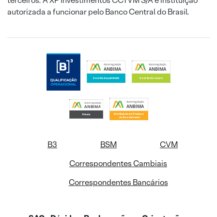
terceiros. A XP Investimentos CCTVM S/A é instituição
autorizada a funcionar pelo Banco Central do Brasil.
B3
BSM
CVM
Correspondentes Cambiais
Correspondentes Bancários