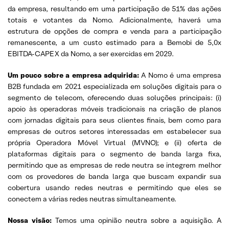
da empresa, resultando em uma participação de 51% das ações
totais e votantes da Nomo. Adicionalmente, haverá uma
estrutura de opções de compra e venda para a participação
remanescente, a um custo estimado para a Bemobi de 5,0x
EBITDA-CAPEX da Nomo, a ser exercidas em 2029.
Um pouco sobre a empresa adquirida:
A Nomo é uma empresa
B2B fundada em 2021 especializada em soluções digitais para o
segmento de telecom, oferecendo duas soluções principais: (i)
apoio às operadoras móveis tradicionais na criação de planos
com jornadas digitais para seus clientes finais, bem como para
empresas de outros setores interessadas em estabelecer sua
própria Operadora Móvel Virtual (MVNO); e (ii) oferta de
plataformas digitais para o segmento de banda larga fixa,
permitindo que as empresas de rede neutra se integrem melhor
com os provedores de banda larga que buscam expandir sua
cobertura usando redes neutras e permitindo que eles se
conectem a várias redes neutras simultaneamente.
Nossa visão:
Temos uma opinião neutra sobre a aquisição. A