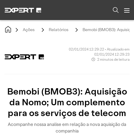
Ações
Relatórios
Bemobi (BMOB3): Aquisiçã
02/01/2024 12:29:22 • Atualizado em
02/01/2024 12:29:23
2 minutos de leitura
Bemobi (BMOB3): Aquisição
da Nomo; Um complemento
para os serviços de telecom
Acompanhe nossa analise em relação a nova aquisição da
companhia