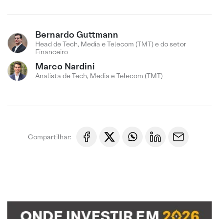
Bernardo Guttmann
Head de Tech, Media e Telecom (TMT) e do setor
Financeiro
Marco Nardini
Analista de Tech, Media e Telecom (TMT)
Compartilhar: