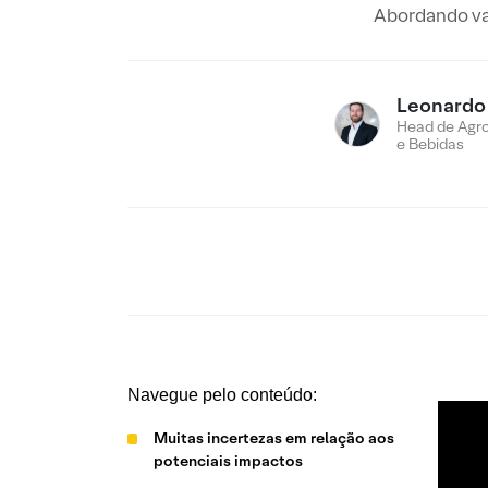
Abordando val
Leonardo
Head de Agro
e Bebidas
Navegue pelo conteúdo:
Muitas incertezas em relação aos
potenciais impactos