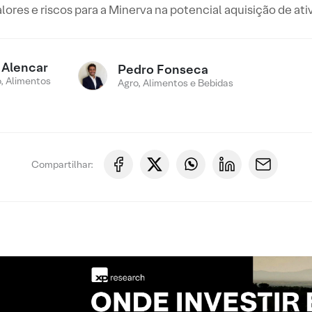
ores e riscos para a Minerva na potencial aquisição de ativ
 Alencar
Pedro Fonseca
, Alimentos
Agro, Alimentos e Bebidas
Compartilhar: