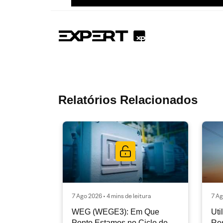
Relatórios Relacionados
7 Ago 2026 • 4 mins de leitura
7 Ag
WEG (WEGE3): Em Que
Uti
Ponto Estamos no Ciclo de
Res