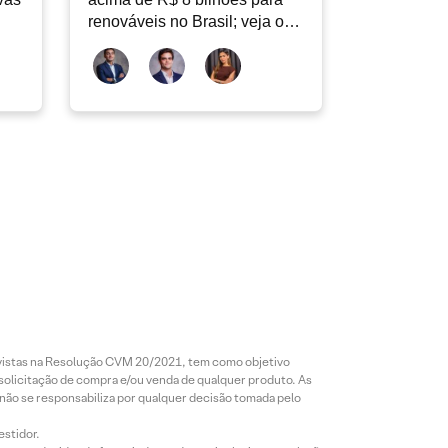
renováveis no Brasil; veja o
Radar Energia XP | Agosto
revistas na Resolução CVM 20/2021, tem como objetivo
 solicitação de compra e/ou venda de qualquer produto. As
 não se responsabiliza por qualquer decisão tomada pelo
estidor.