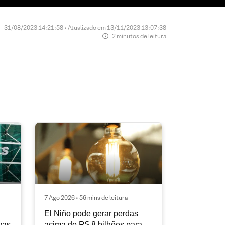
31/08/2023 14:21:58 • Atualizado em 13/11/2023 13:07:38
2 minutos de leitura
7 Ago 2026 • 56 mins de leitura
El Niño pode gerar perdas
vas
acima de R$ 8 bilhões para