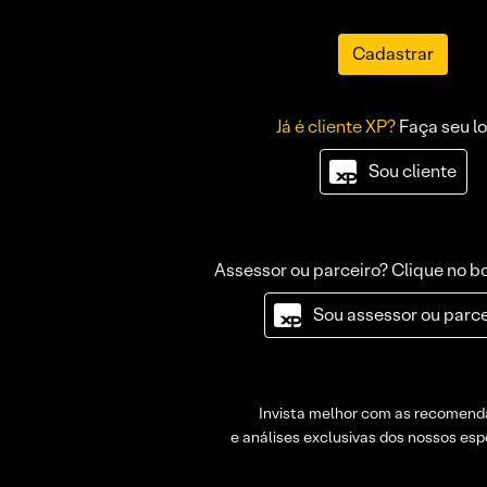
Cadastrar
Já é cliente XP?
Faça seu lo
Sou cliente
Assessor ou parceiro? Clique no b
Sou assessor ou parce
Invista melhor com as recomen
e análises exclusivas dos nossos espe