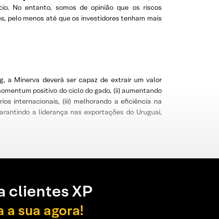
o. No entanto, somos de opinião que os riscos
s, pelo menos até que os investidores tenham mais
, a Minerva deverá ser capaz de extrair um valor
 momentum positivo do ciclo do gado, (ii) aumentando
s internacionais, (iii) melhorando a eficiência na
arantindo a liderança nas exportações do Uruguai,
a clientes XP
a a sua agora!