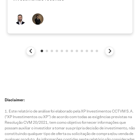
Disclaimer:
Este relatório de análise foi elaborado pela XP Investimentos CCTVM S.A.
(“XP Investimentos ou XP”) de acordo com todas as exigências previstas na
Resolução CVM 20/2021, tem como objetivo fornecer informações que
possam auxiliar o investidor a tomar sua própria decisão de investimento, não
constituindo qualquer tipo de oferta ou solicitação de compra e/ou venda de
qualquer produto. As informações contidas neste relatório são consideradas