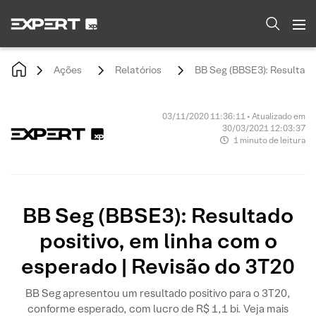
Ações
Relatórios
BB Seg (BBSE3): Resultado 
03/11/2020 11:36:11 • Atualizado em
30/03/2021 12:03:37
1 minuto de leitura
BB Seg (BBSE3): Resultado
positivo, em linha com o
esperado | Revisão do 3T20
BB Seg apresentou um resultado positivo para o 3T20,
conforme esperado, com lucro de R$ 1,1 bi. Veja mais