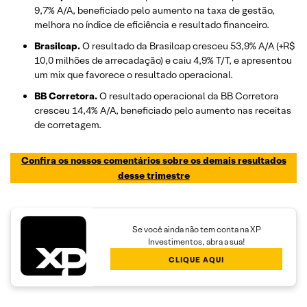
9,7% A/A, beneficiado pelo aumento na taxa de gestão,
melhora no índice de eficiência e resultado financeiro.
Brasilcap.
O resultado da Brasilcap cresceu 53,9% A/A (+R$
10,0 milhões de arrecadação) e caiu 4,9% T/T, e apresentou
um mix que favorece o resultado operacional.
BB Corretora.
O resultado operacional da BB Corretora
cresceu 14,4% A/A, beneficiado pelo aumento nas receitas
de corretagem.
Confira os nossos comentários sobre os demais resultados
desse trimestre
Se você ainda não tem conta na XP
Investimentos, abra a sua!
CLIQUE AQUI