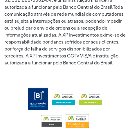
02.332.886/0001-04, é uma instituição financeira
autorizada a funcionar pelo Banco Central do Brasil.Toda
comunicação através de rede mundial de computadores
está sujeita a interrupções ou atrasos, podendo impedir
ou prejudicar o envio de ordens ou a recepção de
informações atualizadas. A XP Investimentos exime-se de
responsabilidade por danos sofridos por seus clientes,
por força de falha de serviços disponibilizados por
terceiros. A XP Investimentos CCTVM S/A é instituição
autorizada a funcionar pelo Banco Central do Brasil.