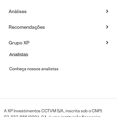
Análises
Recomendações
Grupo XP
Analistas
Conheça nossos analistas
A XP Investimentos CCTVM S/A, inscrita sob o CNPJ: