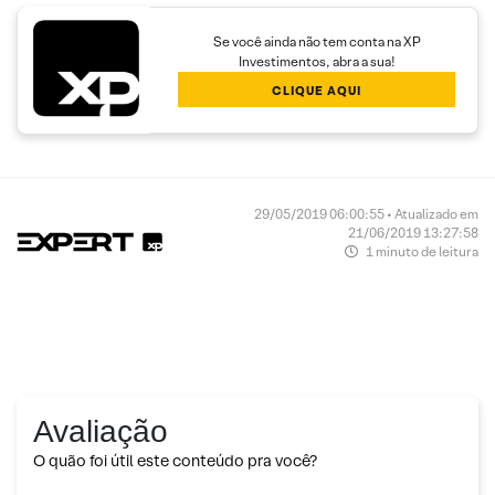
Se você ainda não tem conta na XP
Investimentos, abra a sua!
CLIQUE AQUI
29/05/2019 06:00:55 • Atualizado em
21/06/2019 13:27:58
1 minuto de leitura
Avaliação
O quão foi útil este conteúdo pra você?