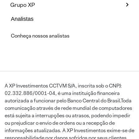
Grupo XP
Analistas
Conheça nossos analistas
A XP Investimentos CCTVM S/A, inscrita sob o CNPJ:
02.332.886/0001-04, é uma instituição financeira
autorizada a funcionar pelo Banco Central do Brasil.Toda
comunicação através de rede mundial de computadores
está sujeita a interrupções ou atrasos, podendo impedir
ou prejudicar o envio de ordens ou a recepção de
informações atualizadas. A XP Investimentos exime-se de
responsabilidade por danos sofridos por seus clientes,