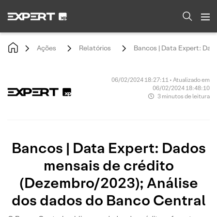
Ações
Relatórios
Bancos | Data Expert: Dad
06/02/2024 18:27:11 • Atualizado em
06/02/2024 18:48:10
3 minutos de leitura
Bancos | Data Expert: Dados
mensais de crédito
(Dezembro/2023); Análise
dos dados do Banco Central