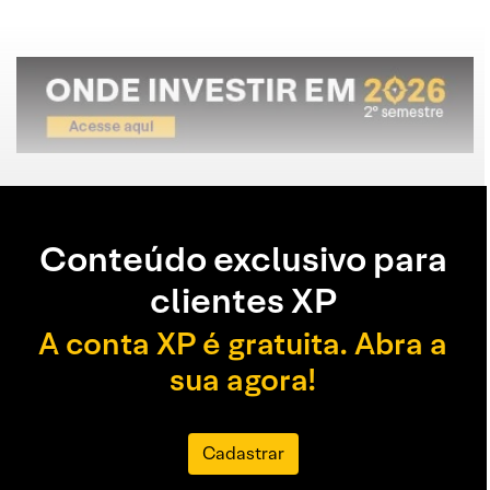
Conteúdo exclusivo para
clientes XP
A conta XP é gratuita. Abra a
sua agora!
Cadastrar