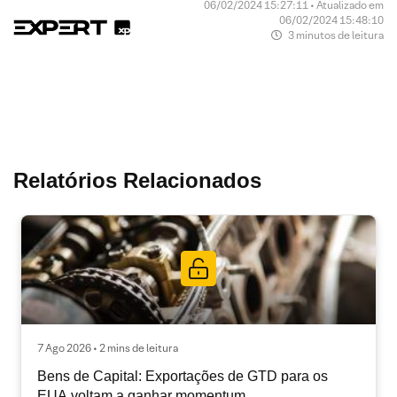
06/02/2024 15:27:11 • Atualizado em
06/02/2024 15:48:10
3 minutos de leitura
Relatórios Relacionados
7 Ago 2026 • 2 mins de leitura
Bens de Capital: Exportações de GTD para os
EUA voltam a ganhar momentum