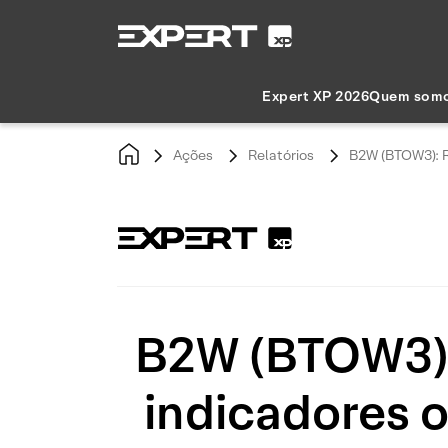
Expert XP 2026
Quem som
Ações
Relatórios
B2W (BTOW3): R
B2W (BTOW3):
indicadores 