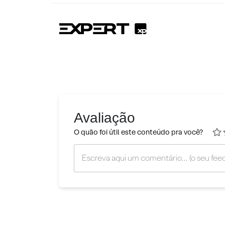
Avaliação
O quão foi útil este conteúdo pra você?