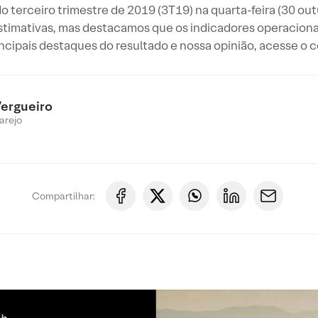
 terceiro trimestre de 2019 (3T19) na quarta-feira (30 o
timativas, mas destacamos que os indicadores operacionai
incipais destaques do resultado e nossa opinião, acesse o
ergueiro
arejo
Compartilhar: