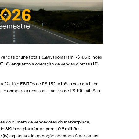
 vendas online totais (GMV) somaram R$ 4,6 bilhões
T18), enquanto a operação de vendas diretas (1P)
m 2%. Já o EBITDA de R$ 152 milhões veio em linha
 se compara a nossa estimativa de R$ 100 milhões.
ezes do número de vendedores do marketplace,
 de SKUs na plataforma para 19,8 milhões
s; e (iv) expansão da operação chamada Americanas