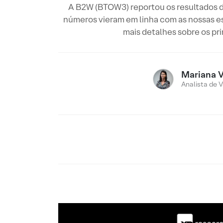
A B2W (BTOW3) reportou os resultados do
números vieram em linha com as nossas es
mais detalhes sobre os pr
Mariana V
Analista de V