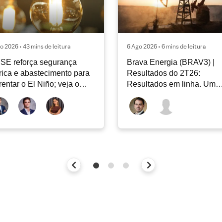
o 2026 • 43 mins de leitura
6 Ago 2026 • 6 mins de leitura
SE reforça segurança
Brava Energia (BRAV3) |
rica e abastecimento para
Resultados do 2T26:
rentar o El Niño; veja o
Resultados em linha. Um
ar Energia XP | Agosto
novo capítulo à frente