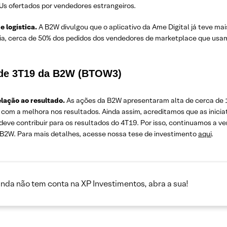
Us ofertados por vendedores estrangeiros.
 logística.
A B2W divulgou que o aplicativo da Ame Digital já teve m
ria, cerca de 50% dos pedidos dos vendedores de marketplace que usam
 de 3T19 da B2W (BTOW3)
lação ao resultado.
As ações da B2W apresentaram alta de cerca de 1
) com a melhora nos resultados. Ainda assim, acreditamos que as ini
deve contribuir para os resultados do 4T19. Por isso, continuamos a ve
W. Para mais detalhes, acesse nossa tese de investimento
aqui
.
inda não tem conta na XP Investimentos, abra a sua!