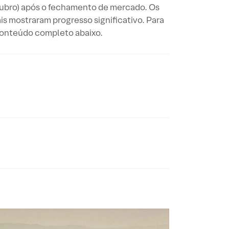
utubro) após o fechamento de mercado. Os
s mostraram progresso significativo. Para
 conteúdo completo abaixo.