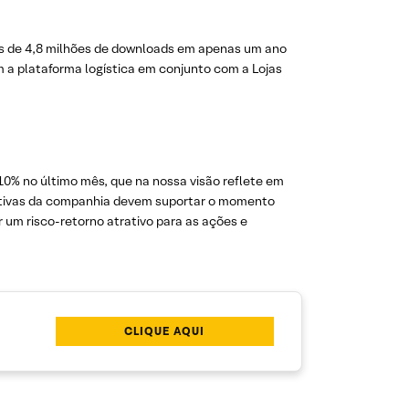
ais de 4,8 milhões de downloads em apenas um ano
 a plataforma logística em conjunto com a Lojas
0% no último mês, que na nossa visão reflete em
ciativas da companhia devem suportar o momento
r um risco-retorno atrativo para as ações e
CLIQUE AQUI