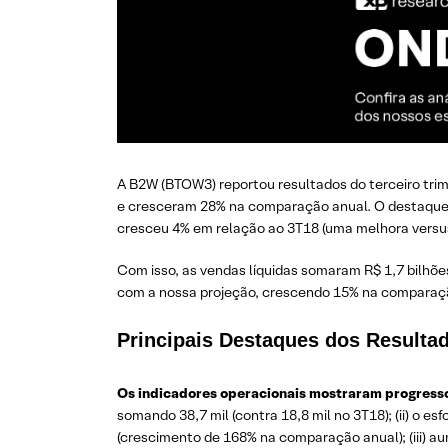
A B2W (BTOW3) reportou resultados do terceiro trim
e cresceram 28% na comparação anual. O destaque f
cresceu 4% em relação ao 3T18 (uma melhora versus
Com isso, as vendas líquidas somaram R$ 1,7 bilhõe
com a nossa projeção, crescendo 15% na comparação
Principais Destaques dos Result
Os indicadores operacionais mostraram progresso
somando 38,7 mil (contra 18,8 mil no 3T18); (ii) o
(crescimento de 168% na comparação anual); (iii) a