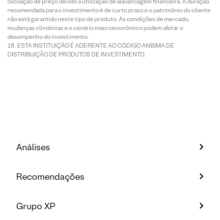
oscilação de preço devido à utilização de alavancagem financeira. A duração
recomendada para o investimento é de curto prazo e o patrimônio do cliente
não está garantido neste tipo de produto. As condições de mercado,
mudanças climáticas e o cenário macroeconômico podem afetar o
desempenho do investimento.
ESTA INSTITUIÇÃO É ADERENTE AO CÓDIGO ANBIMA DE
DISTRIBUIÇÃO DE PRODUTOS DE INVESTIMENTO.
Análises
Recomendações
Grupo XP