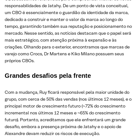
responsabilidades de Jatahy. De um ponto de vista conceitual,
um CBO é essencialmente o guardião da identidade da marca,
dedicado a construir e manter o valor da marca ao longo do
tempo, garantindo também sua reputação e posicionamento no
mercado. Nesse sentido, as notícias destacam que o papel será
mais estratégico, com atenção próxima à expansão e às
criações. Olhando para o exterior, encontramos que marcas de
varejo como Crocs, Dr Martens e Kiko Milano possuem seus
próprios CBOs.
Grandes desafios pela frente
Com a mudança, Ruy ficará responsável pela maior unidade do
grupo, com cerca de 50% das vendas (nos últimos 12 meses), e o
principal motor de crescimento futuro (~72% do crescimento
incremental nos últimos 12 meses e ~65% do crescimento
futuro). Portanto, acreditamos que ele enfrentará um grande
desafio, embora a presença próxima de Jatahy e o apoio de
Alexandre devam reduzir os riscos de execução.