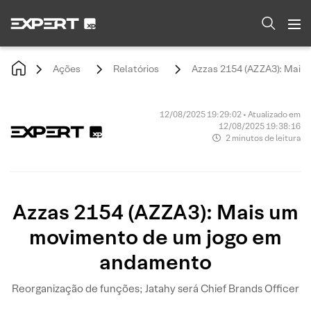
Ações
Relatórios
Azzas 2154 (AZZA3): Mais
12/08/2025 19:29:02 • Atualizado em
12/08/2025 19:38:16
2 minutos de leitura
Azzas 2154 (AZZA3): Mais um
movimento de um jogo em
andamento
Reorganização de funções; Jatahy será Chief Brands Officer