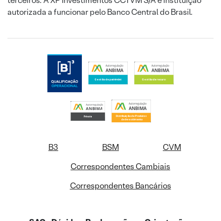
terceiros. A XP Investimentos CCTVM S/A é instituição
autorizada a funcionar pelo Banco Central do Brasil.
B3
BSM
CVM
Correspondentes Cambiais
Correspondentes Bancários