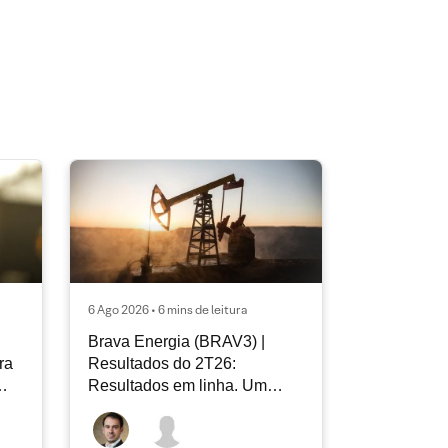
6 Ago 2026 • 6 mins de leitura
Brava Energia (BRAV3) |
ra
Resultados do 2T26:
Resultados em linha. Um
novo capítulo à frente