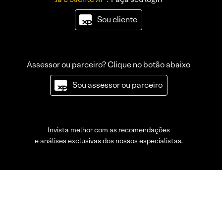
Sou cliente
Assessor ou parceiro? Clique no botão abaixo
Sou assessor ou parceiro
Invista melhor com as recomendações
e análises exclusivas dos nossos especialistas.