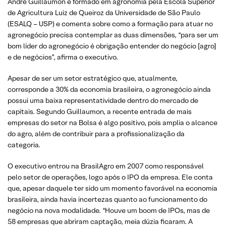
André Guillaumon é formado em agronomia pela Escola Superior
de Agricultura Luiz de Queiroz da Universidade de São Paulo
(ESALQ – USP) e comenta sobre como a formação para atuar no
agronegócio precisa contemplar as duas dimensões, “para ser um
bom líder do agronegócio é obrigação entender do negócio [agro]
e de negócios”, afirma o executivo.
Apesar de ser um setor estratégico que, atualmente,
corresponde a 30% da economia brasileira, o agronegócio ainda
possui uma baixa representatividade dentro do mercado de
capitais. Segundo Guillaumon, a recente entrada de mais
empresas do setor na Bolsa é algo positivo, pois amplia o alcance
do agro, além de contribuir para a profissionalização da
categoria.
O executivo entrou na BrasilAgro em 2007 como responsável
pelo setor de operações, logo após o IPO da empresa. Ele conta
que, apesar daquele ter sido um momento favorável na economia
brasileira, ainda havia incertezas quanto ao funcionamento do
negócio na nova modalidade. “Houve um boom de IPOs, mas de
58 empresas que abriram captação, meia dúzia ficaram. A