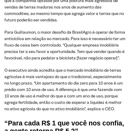
que a companhia optasse por uma postura mais agressiva de
vendas de terras maduras nos anos de aumento das
commodities, ao mesmo tempo que agrega valor a terras que no
futuro poderão ser vendidas.
Para Guillaumon, o maior desafio da BrasilAgro é operar de forma
anticíclica em relação ao mercado. Para isso é necessário ter um
fluxo de caixa bem controlado. “Qualquer empresa imobiliária
precisa ter a seu favor a oportunidade. Tem que vender quando é
favorável, não para pedalar a bicicleta [fazer negócio operar]”.
O executivo ainda acredita que o mercado imobiliário de terras
agrícolas é mais vantajoso do que o tradicional, especialmente
no longo prazo. “Um apartamento do dia zero para 10 anos é um
prédio com 10 anos de uso. A diferença é que uma fazenda com
10 anos de uso é melhor do que a com um ano de uso, porque
agrega fertilidade, então o custo de esperar a liquidez é melhor
no ativo agrícola do que no ativo imobiliário”, explica o CEO.
“Para cada R$ 1 que você nos confia,