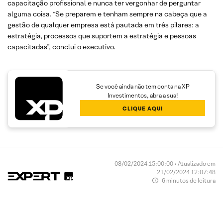
capacitação profissional e nunca ter vergonhar de perguntar
alguma coisa. “Se preparem e tenham sempre na cabeça que a
gestão de qualquer empresa está pautada em três pilares: a
estratégia, processos que suportem a estratégia e pessoas
capacitadas”, conclui o executivo.
Se você ainda não tem conta na XP
Investimentos, abra a sua!
CLIQUE AQUI
08/02/2024 15:00:00 • Atualizado em
21/02/2024 12:07:48
6 minutos de leitura