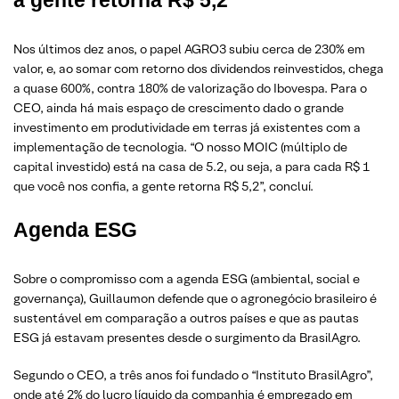
a gente retorna R$ 5,2”
Nos últimos dez anos, o papel AGRO3 subiu cerca de 230% em
valor, e, ao somar com retorno dos dividendos reinvestidos, chega
a quase 600%, contra 180% de valorização do Ibovespa. Para o
CEO, ainda há mais espaço de crescimento dado o grande
investimento em produtividade em terras já existentes com a
implementação de tecnologia. “O nosso MOIC (múltiplo de
capital investido) está na casa de 5.2, ou seja, a para cada R$ 1
que você nos confia, a gente retorna R$ 5,2”, concluí.
Agenda ESG
Sobre o compromisso com a agenda ESG (ambiental, social e
governança), Guillaumon defende que o agronegócio brasileiro é
sustentável em comparação a outros países e que as pautas
ESG já estavam presentes desde o surgimento da BrasilAgro.
Segundo o CEO, a três anos foi fundado o “Instituto BrasilAgro”,
onde até 2% do lucro líquido da companhia é empregado em