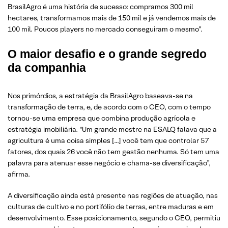
BrasilAgro é uma história de sucesso: compramos 300 mil
hectares, transformamos mais de 150 mil e já vendemos mais de
100 mil. Poucos players no mercado conseguiram o mesmo”.
O maior desafio e o grande segredo
da companhia
Nos primórdios, a estratégia da BrasilAgro baseava-se na
transformação de terra, e, de acordo com o CEO, com o tempo
tornou-se uma empresa que combina produção agrícola e
estratégia imobiliária. “Um grande mestre na ESALQ falava que a
agricultura é uma coisa simples […] você tem que controlar 57
fatores, dos quais 26 você não tem gestão nenhuma. Só tem uma
palavra para atenuar esse negócio e chama-se diversificação”,
afirma.
A diversificação ainda está presente nas regiões de atuação, nas
culturas de cultivo e no portifólio de terras, entre maduras e em
desenvolvimento. Esse posicionamento, segundo o CEO, permitiu