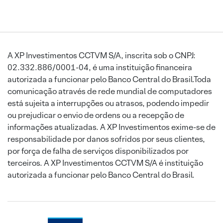
A XP Investimentos CCTVM S/A, inscrita sob o CNPJ:
02.332.886/0001-04, é uma instituição financeira
autorizada a funcionar pelo Banco Central do Brasil.Toda
comunicação através de rede mundial de computadores
está sujeita a interrupções ou atrasos, podendo impedir
ou prejudicar o envio de ordens ou a recepção de
informações atualizadas. A XP Investimentos exime-se de
responsabilidade por danos sofridos por seus clientes,
por força de falha de serviços disponibilizados por
terceiros. A XP Investimentos CCTVM S/A é instituição
autorizada a funcionar pelo Banco Central do Brasil.