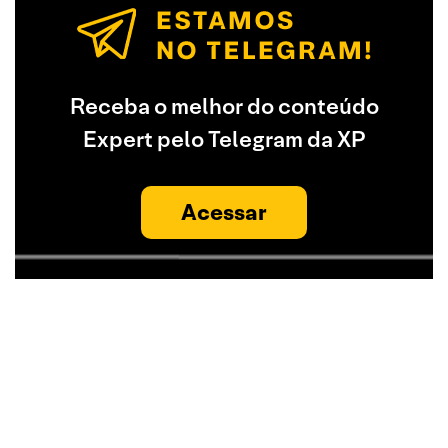
Receba o melhor do conteúdo
Expert pelo Telegram da XP
Acessar