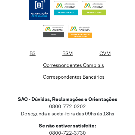
B3
BSM
CVM
Correspondentes Cambiais
Correspondentes Bancários
SAC - Dúvidas, Reclamações e Orientações
0800-772-0202
De segunda a sexta-feira das 09hs às 18hs
Se não estiver satisfeito:
0800-722-3730