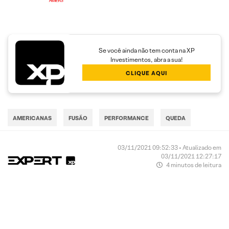
Se você ainda não tem conta na XP
Investimentos, abra a sua!
CLIQUE AQUI
AMERICANAS
FUSÃO
PERFORMANCE
QUEDA
03/11/2021 09:52:33 • Atualizado em
03/11/2021 12:27:17
4 minutos de leitura