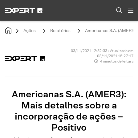
Ações
Relatórios
Americanas S.A. (AMER3): M
03/11/2021 12:52:33 • Atualizado em
03/11/2021 15:27:17
4 minutos de leitura
Americanas S.A. (AMER3):
Mais detalhes sobre a
incorporação de ações –
Positivo