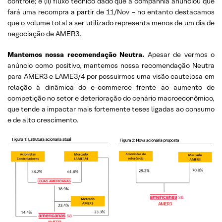
controle; e (ii) fluxo técnico dado que a companhia anunciou que
fará uma recompra a partir de 11/Nov – no entanto destacamos
que o volume total a ser utilizado representa menos de um dia de
negociação de AMER3.
Mantemos nossa recomendação Neutra.
Apesar de vermos o
anúncio como positivo, mantemos nossa recomendação Neutra
para AMER3 e LAME3/4 por possuirmos uma visão cautelosa em
relação à dinâmica do e-commerce frente ao aumento de
competição no setor e deterioração do cenário macroeconômico,
que tende a impactar mais fortemente teses ligadas ao consumo
e de alto crescimento.