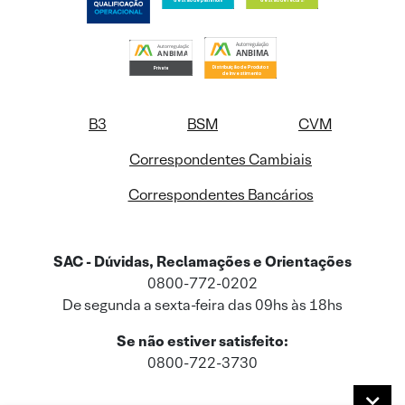
B3
BSM
CVM
Correspondentes Cambiais
Correspondentes Bancários
SAC - Dúvidas, Reclamações e Orientações
0800-772-0202
De segunda a sexta-feira das 09hs às 18hs
Se não estiver satisfeito:
0800-722-3730