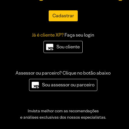
Cadastrar
Já é cliente XP?
Faça seu login
Sou cliente
Assessor ou parceiro? Clique no botão abaixo
Sou assessor ou parceiro
Invista melhor com as recomendações
e análises exclusivas dos nossos especialistas.