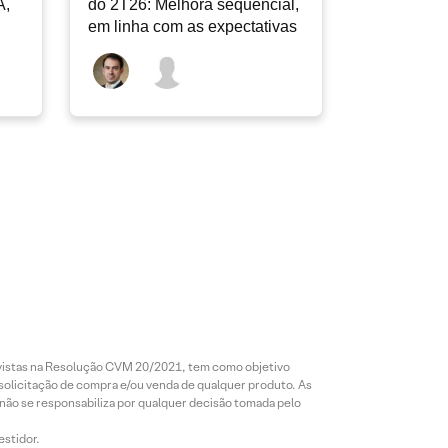
A,
do 2T26: Melhora sequencial,
em linha com as expectativas
revistas na Resolução CVM 20/2021, tem como objetivo
 solicitação de compra e/ou venda de qualquer produto. As
 não se responsabiliza por qualquer decisão tomada pelo
estidor.