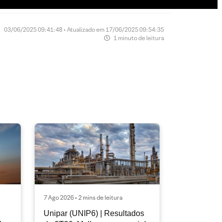
03/06/2025 09:41:48 • Atualizado em 17/06/2025 09:54:35
1 minuto de leitura
7 Ago 2026 • 2 mins de leitura
Unipar (UNIP6) | Resultados