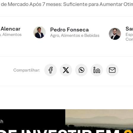
 de Mercado Após 7 meses: Suficiente para Aumentar Ot
 Alencar
Sa
Pedro Fonseca
, Alimentos
Esp
Agro, Alimentos e Bebidas
Com
Compartilhar: