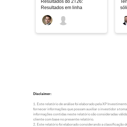
Resultados do 2T26:
Ten
Resultados em linha
sól
rec
Disclaimer:
Este relatório de análise foi elaborado pela XP Investim
fornecer informações que possam auxiliar o investidor a toma
informações contidas neste relatório são consideradas válida
cliente com base no presente relatório.
Este relatório foi elaborado considerando a classificação d