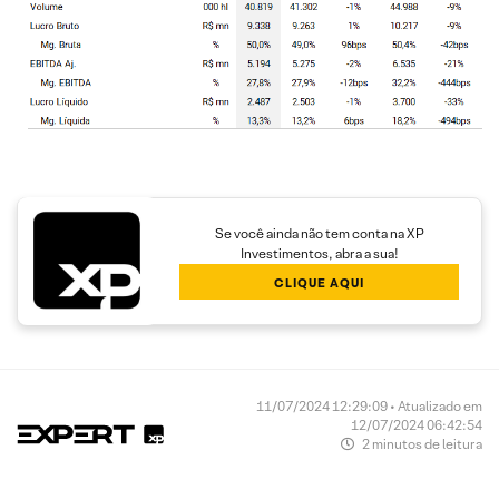
Se você ainda não tem conta na XP
Investimentos, abra a sua!
CLIQUE AQUI
11/07/2024 12:29:09 • Atualizado em
12/07/2024 06:42:54
2 minutos de leitura