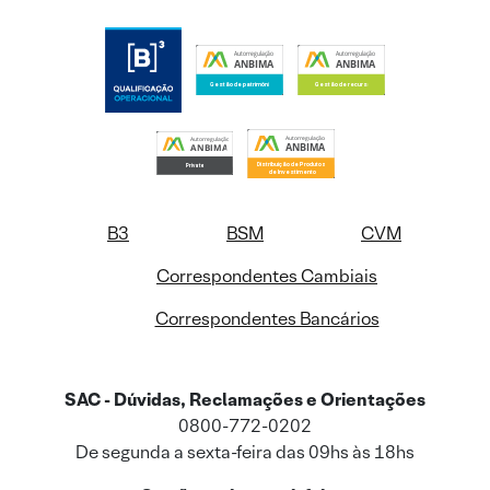
B3
BSM
CVM
Correspondentes Cambiais
Correspondentes Bancários
SAC - Dúvidas, Reclamações e Orientações
0800-772-0202
De segunda a sexta-feira das 09hs às 18hs