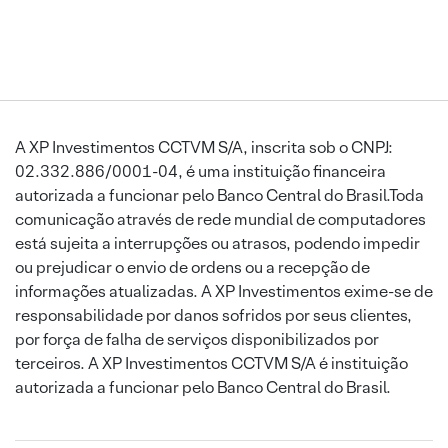
A XP Investimentos CCTVM S/A, inscrita sob o CNPJ:
02.332.886/0001-04, é uma instituição financeira
autorizada a funcionar pelo Banco Central do Brasil.Toda
comunicação através de rede mundial de computadores
está sujeita a interrupções ou atrasos, podendo impedir
ou prejudicar o envio de ordens ou a recepção de
informações atualizadas. A XP Investimentos exime-se de
responsabilidade por danos sofridos por seus clientes,
por força de falha de serviços disponibilizados por
terceiros. A XP Investimentos CCTVM S/A é instituição
autorizada a funcionar pelo Banco Central do Brasil.