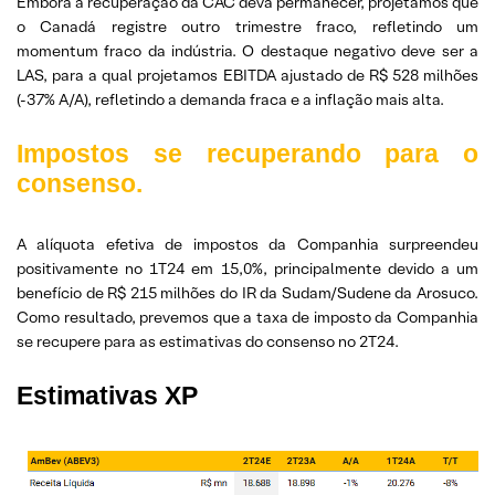
Embora a recuperação da CAC deva permanecer, projetamos que
o Canadá registre outro trimestre fraco, refletindo um
momentum fraco da indústria. O destaque negativo deve ser a
LAS, para a qual projetamos EBITDA ajustado de R$ 528 milhões
(-37% A/A), refletindo a demanda fraca e a inflação mais alta.
Impostos se recuperando para o
consenso.
A alíquota efetiva de impostos da Companhia surpreendeu
positivamente no 1T24 em 15,0%, principalmente devido a um
benefício de R$ 215 milhões do IR da Sudam/Sudene da Arosuco.
Como resultado, prevemos que a taxa de imposto da Companhia
se recupere para as estimativas do consenso no 2T24.
Estimativas XP