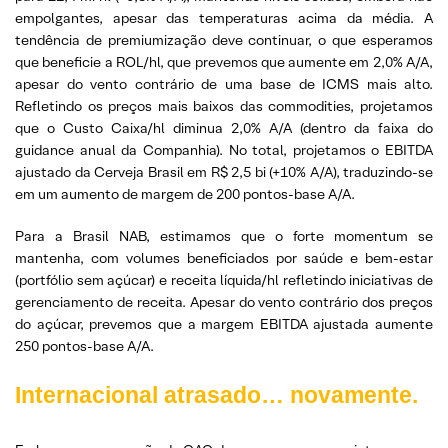
empolgantes, apesar das temperaturas acima da média. A
tendência de premiumização deve continuar, o que esperamos
que beneficie a ROL/hl, que prevemos que aumente em 2,0% A/A,
apesar do vento contrário de uma base de ICMS mais alto.
Refletindo os preços mais baixos das commodities, projetamos
que o Custo Caixa/hl diminua 2,0% A/A (dentro da faixa do
guidance anual da Companhia). No total, projetamos o EBITDA
ajustado da Cerveja Brasil em R$ 2,5 bi (+10% A/A), traduzindo-se
em um aumento de margem de 200 pontos-base A/A.
Para a Brasil NAB, estimamos que o forte momentum se
mantenha, com volumes beneficiados por saúde e bem-estar
(portfólio sem açúcar) e receita líquida/hl refletindo iniciativas de
gerenciamento de receita. Apesar do vento contrário dos preços
do açúcar, prevemos que a margem EBITDA ajustada aumente
250 pontos-base A/A.
Internacional atrasado… novamente.