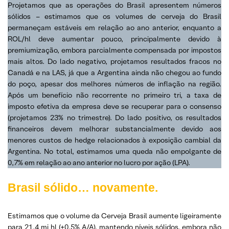
Projetamos que as operações do Brasil apresentem números
sólidos – estimamos que os volumes de cerveja do Brasil
permaneçam estáveis em relação ao ano anterior, enquanto a
ROL/hl deve aumentar pouco, principalmente devido à
premiumização, embora parcialmente compensada por impostos
mais altos. Do lado negativo, projetamos resultados fracos no
Canadá e na LAS, já que a Argentina ainda não chegou ao fundo
do poço, apesar dos melhores números de inflação na região.
Após um benefício não recorrente no primeiro tri, a taxa de
imposto efetiva da empresa deve se recuperar para o consenso
(projetamos 23% no trimestre). Do lado positivo, os resultados
financeiros devem melhorar substancialmente devido aos
menores custos de hedge relacionados à exposição cambial da
Argentina. No total, estimamos uma queda não empolgante de
0,7% em relação ao ano anterior no lucro por ação (LPA).
Brasil sólido… novamente.
Estimamos que o volume da Cerveja Brasil aumente ligeiramente
para 21,4 mi hl (+0,5% A/A), mantendo níveis sólidos, embora não