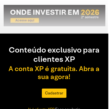
Conteúdo exclusivo para
clientes XP
A conta XP é gratuita. Abra a
sua agora!
Cadastrar