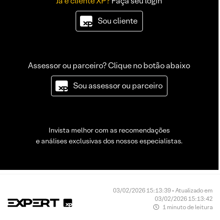
Já é cliente XP?
Faça seu login
Sou cliente
Assessor ou parceiro? Clique no botão abaixo
Sou assessor ou parceiro
Invista melhor com as recomendações
e análises exclusivas dos nossos especialistas.
03/02/2026 15:13:39 • Atualizado em
03/02/2026 15:13:42
1 minuto de leitura