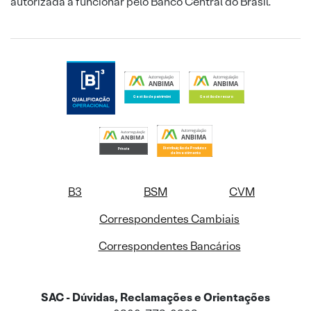
autorizada a funcionar pelo Banco Central do Brasil.
B3
BSM
CVM
Correspondentes Cambiais
Correspondentes Bancários
SAC - Dúvidas, Reclamações e Orientações