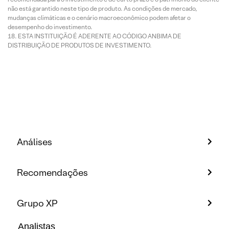
não está garantido neste tipo de produto. As condições de mercado,
mudanças climáticas e o cenário macroeconômico podem afetar o
desempenho do investimento.
ESTA INSTITUIÇÃO É ADERENTE AO CÓDIGO ANBIMA DE
DISTRIBUIÇÃO DE PRODUTOS DE INVESTIMENTO.
Análises
Recomendações
Grupo XP
Analistas