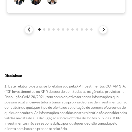
Disclaimer:
Este relatório de análise foi elaborado pela XP Investimentos CCTVM S.A.
(“XP Investimentos ou XP”) de acordo com todas as exigências previstas na
Resolução CVM 20/2021, tem como objetivo fornecer informações que
possam auxiliar o investidor a tomar sua própria decisão de investimento, não
constituindo qualquer tipo de oferta ou solicitação de compra e/ou venda de
qualquer produto. As informações contidas neste relatório são consideradas
válidas na data de sua divulgação e foram obtidas de fontes públicas. A XP
Investimentos não se responsabiliza por qualquer decisão tomada pelo
cliente com base no presente relatório.