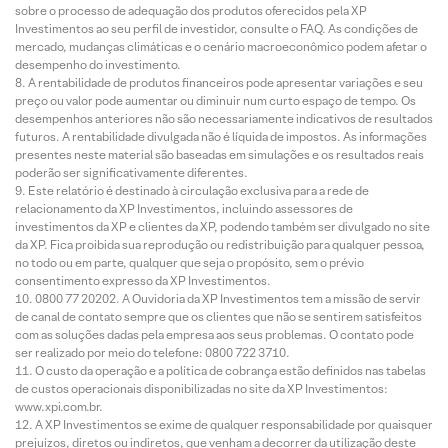
sobre o processo de adequação dos produtos oferecidos pela XP
Investimentos ao seu perfil de investidor, consulte o FAQ. As condições de
mercado, mudanças climáticas e o cenário macroeconômico podem afetar o
desempenho do investimento.
A rentabilidade de produtos financeiros pode apresentar variações e seu
preço ou valor pode aumentar ou diminuir num curto espaço de tempo. Os
desempenhos anteriores não são necessariamente indicativos de resultados
futuros. A rentabilidade divulgada não é líquida de impostos. As informações
presentes neste material são baseadas em simulações e os resultados reais
poderão ser significativamente diferentes.
Este relatório é destinado à circulação exclusiva para a rede de
relacionamento da XP Investimentos, incluindo assessores de
investimentos da XP e clientes da XP, podendo também ser divulgado no site
da XP. Fica proibida sua reprodução ou redistribuição para qualquer pessoa,
no todo ou em parte, qualquer que seja o propósito, sem o prévio
consentimento expresso da XP Investimentos.
0800 77 20202. A Ouvidoria da XP Investimentos tem a missão de servir
de canal de contato sempre que os clientes que não se sentirem satisfeitos
com as soluções dadas pela empresa aos seus problemas. O contato pode
ser realizado por meio do telefone: 0800 722 3710.
O custo da operação e a política de cobrança estão definidos nas tabelas
de custos operacionais disponibilizadas no site da XP Investimentos:
www.xpi.com.br.
A XP Investimentos se exime de qualquer responsabilidade por quaisquer
prejuízos, diretos ou indiretos, que venham a decorrer da utilização deste