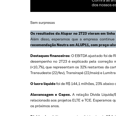
Sem surpresas
Os resultados da Alupar no 2T23 vieram em linha
Além disso, esperamos que a empresa continue 
recomendação Neutra em ALUP11, com preço-alvo
Destaques financeiros:
O EBITDA ajustado foi de R
desempenho no 2T23 é explicado pela correção m
(+10,7%), que representam os 32% restantes da car
Transudeste (22/fev), Transirapé (22/maio) e Lumitra
O lucro líquido
foi de R$ 144,1 milhões, 23% abaixo 
Alavancagem e Capex.
A relação Dívida Líquida
relacionado aos projetos ELTE e TCE. Esperamos q
os próximos anos.