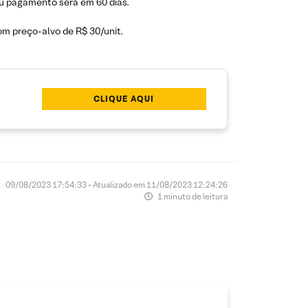
seu pagamento será em 60 dias.
 preço-alvo de R$ 30/unit.
CLIQUE AQUI
09/08/2023 17:54:33 • Atualizado em 11/08/2023 12:24:26
1 minuto de leitura