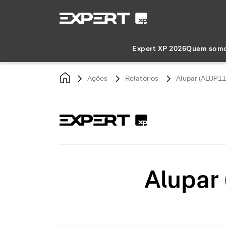
Expert XP 2026
Quem som
Ações
Relatórios
Alupar (ALUP11
Alupar