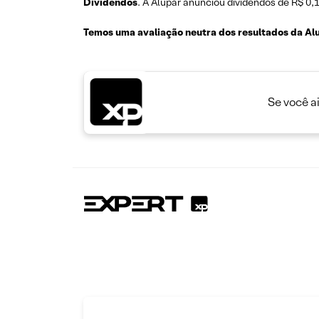
Dividendos
. A Alupar anunciou dividendos de R$ 0,
Temos uma avaliação neutra dos resultados da Al
Se você a