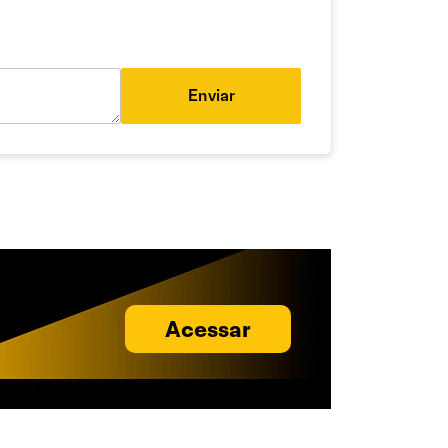
Enviar
Acessar