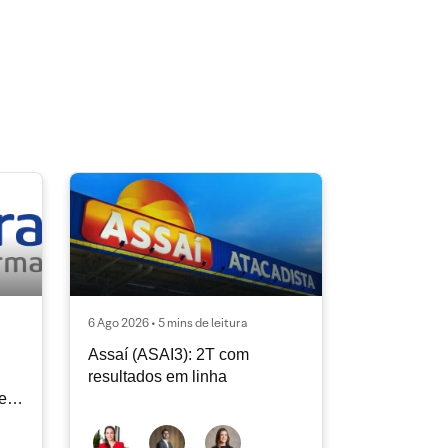
6 Ago 2026 • 5 mins de leitura
Assaí (ASAI3): 2T com
resultados em linha
e