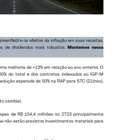
reenfield
e os efeitos da inflação em suas receitas.
s de dividendos mais robustos.
Mantemos nossa
uma melhoria de +13% em relação ao ano anterior. O
60% do total e dos contratos indexados ao IGP-M
 redução esperada de 50% na RAP para STC (22/nov),
to cambial.
apex de R$ 154,4 milhões no 2T23 principalmente
 não estão previstos investimentos materiais para