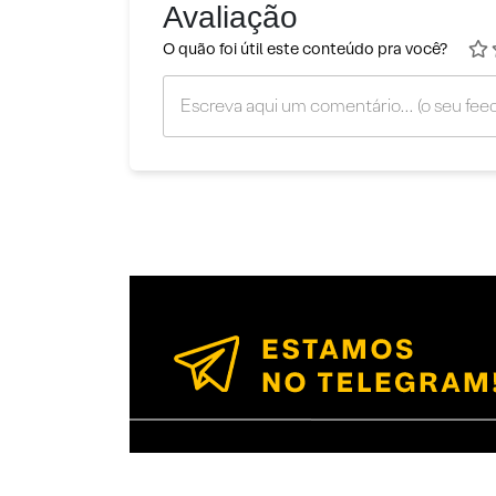
Avaliação
O quão foi útil este conteúdo pra você?