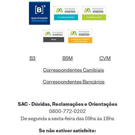
B3
BSM
CVM
Correspondentes Cambiais
Correspondentes Bancários
SAC - Dúvidas, Reclamações e Orientações
0800-772-0202
De segunda a sexta-feira das 09hs às 18hs
Se não estiver satisfeito: