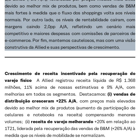
devido ao melhor mix de produtos, bem como vendas de B&M
mais fortes à medida que o fluxo dos shoppings volta aos níveis
normais. Por outro lado, os níveis de rentabilidade caíram, com
margens caindo 2,0pp A/A, refletindo um cenário mais
competitivo e maiores despesas com comissões de parceiros de
e-commerce. Por fim, mantemos cautelosos, mas com uma visão
construtiva da Allied e suas perspectivas de crescimento.
Crescimento de receita incentivado pela recuperação do
varejo físico
A Allied registrou receita líquida de R$ 1.368
milhões, 11% acima de nossas estimativas e 9% A/A, com
melhorias em todos os segmentos. Destacamos:
(i) vendas de
distribuição cresceram +22% A/A
, com preços mais elevados
devido ao melhor mix de produtos (aumento da participação de
celulares e notebooks na receita) compensando menores
volumes; (ii)
receita de varejo melhorando
+20% em relação ao
1T21, liderada pela recuperação das vendas de B&M (+26% A/A) à
medida que os níveis de mobilidade se normalizam.