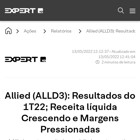
Ações
Relatórios
Allied (ALLD3): Resultado
13/05/2022 12:12:37 • Atualizado em
13/05/2022 12:41:04
2 minutos de leitura
Allied (ALLD3): Resultados do
1T22; Receita líquida
Crescendo e Margens
Pressionadas