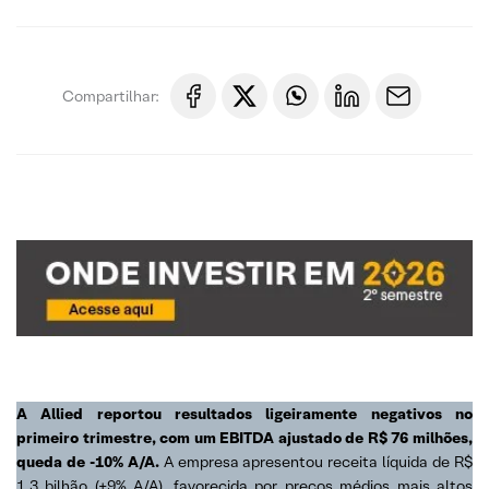
Compartilhar:
A Allied reportou resultados ligeiramente negativos no
primeiro trimestre, com um EBITDA ajustado de R$ 76 milhões,
queda de -10% A/A.
A empresa apresentou receita líquida de R$
1,3 bilhão (+9% A/A), favorecida por preços médios mais altos