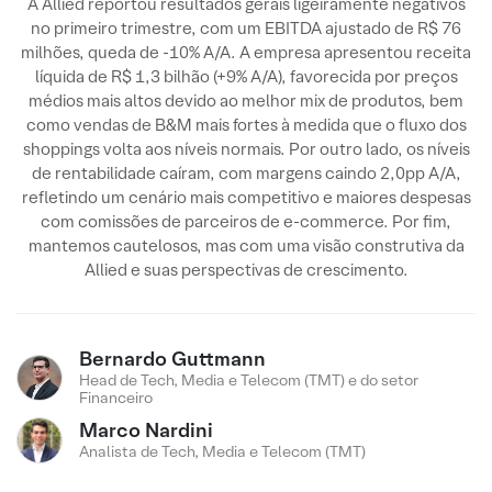
A Allied reportou resultados gerais ligeiramente negativos
no primeiro trimestre, com um EBITDA ajustado de R$ 76
milhões, queda de -10% A/A. A empresa apresentou receita
líquida de R$ 1,3 bilhão (+9% A/A), favorecida por preços
médios mais altos devido ao melhor mix de produtos, bem
como vendas de B&M mais fortes à medida que o fluxo dos
shoppings volta aos níveis normais. Por outro lado, os níveis
de rentabilidade caíram, com margens caindo 2,0pp A/A,
refletindo um cenário mais competitivo e maiores despesas
com comissões de parceiros de e-commerce. Por fim,
mantemos cautelosos, mas com uma visão construtiva da
Allied e suas perspectivas de crescimento.
Bernardo Guttmann
Head de Tech, Media e Telecom (TMT) e do setor
Financeiro
Marco Nardini
Analista de Tech, Media e Telecom (TMT)