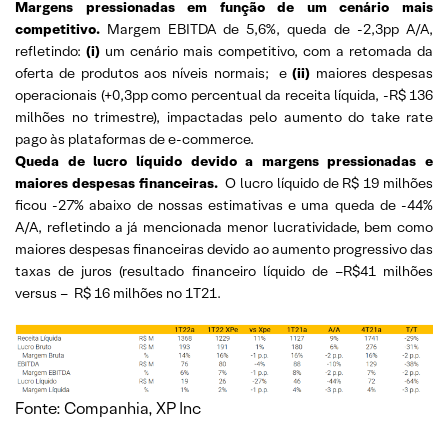
Margens pressionadas em função de um cenário mais
competitivo.
Margem EBITDA de 5,6%, queda de -2,3pp A/A,
refletindo:
(i)
um cenário mais competitivo, com a retomada da
oferta de produtos aos níveis normais; e
(ii)
maiores despesas
operacionais (+0,3pp como percentual da receita líquida, -R$ 136
milhões no trimestre), impactadas pelo aumento do take rate
pago às plataformas de e-commerce.
Queda de lucro líquido devido a margens pressionadas e
maiores despesas financeiras.
O lucro líquido de R$ 19 milhões
ficou -27% abaixo de nossas estimativas e uma queda de -44%
A/A, refletindo a já mencionada menor lucratividade, bem como
maiores despesas financeiras devido ao aumento progressivo das
taxas de juros (resultado financeiro líquido de –R$41 milhões
versus – R$ 16 milhões no 1T21.
Fonte: Companhia, XP Inc