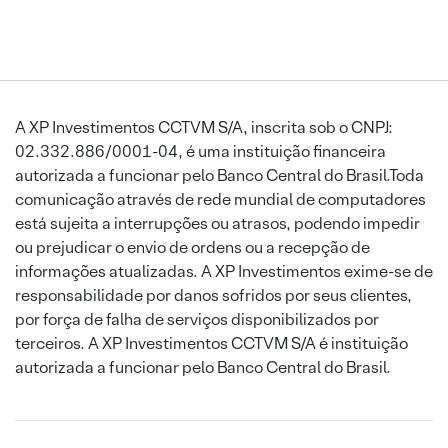
A XP Investimentos CCTVM S/A, inscrita sob o CNPJ:
02.332.886/0001-04, é uma instituição financeira
autorizada a funcionar pelo Banco Central do Brasil.Toda
comunicação através de rede mundial de computadores
está sujeita a interrupções ou atrasos, podendo impedir
ou prejudicar o envio de ordens ou a recepção de
informações atualizadas. A XP Investimentos exime-se de
responsabilidade por danos sofridos por seus clientes,
por força de falha de serviços disponibilizados por
terceiros. A XP Investimentos CCTVM S/A é instituição
autorizada a funcionar pelo Banco Central do Brasil.