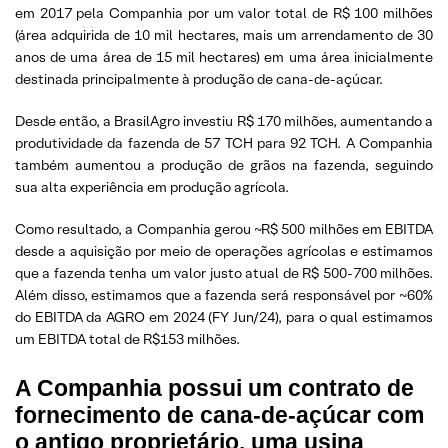
em 2017 pela Companhia por um valor total de R$ 100 milhões
(área adquirida de 10 mil hectares, mais um arrendamento de 30
anos de uma área de 15 mil hectares) em uma área inicialmente
destinada principalmente à produção de cana-de-açúcar.
Desde então, a BrasilAgro investiu R$ 170 milhões, aumentando a
produtividade da fazenda de 57 TCH para 92 TCH. A Companhia
também aumentou a produção de grãos na fazenda, seguindo
sua alta experiência em produção agrícola.
Como resultado, a Companhia gerou ~R$ 500 milhões em EBITDA
desde a aquisição por meio de operações agrícolas e estimamos
que a fazenda tenha um valor justo atual de R$ 500-700 milhões.
Além disso, estimamos que a fazenda será responsável por ~60%
do EBITDA da AGRO em 2024 (FY Jun/24), para o qual estimamos
um EBITDA total de R$153 milhões.
A Companhia possui um contrato de
fornecimento de cana-de-açúcar com
o antigo proprietário, uma usina