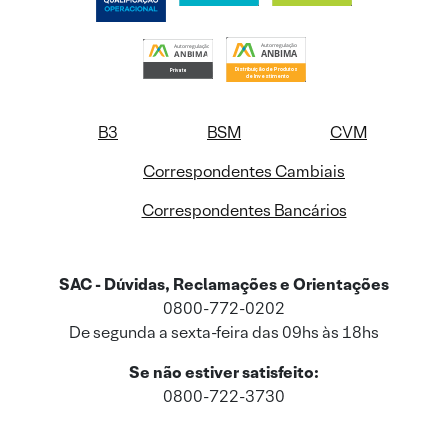
B3
BSM
CVM
Correspondentes Cambiais
Correspondentes Bancários
SAC - Dúvidas, Reclamações e Orientações
0800-772-0202
De segunda a sexta-feira das 09hs às 18hs
Se não estiver satisfeito:
0800-722-3730