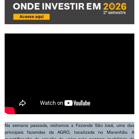
Na semana passada, visitamos a Fazenda São José, uma das
principais fazendas da AGRO, localizada no Maranhão. A