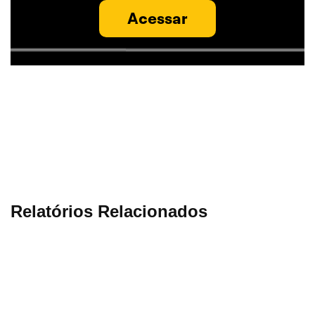
Acessar
Relatórios Relacionados