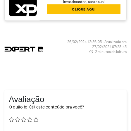
Investimentos, abra a sua!
CLIQUE AQUI
26/02/2024 12:56:05 • Atualizado em
27/02/2024 07:28:45
2 minutos de leitura
Avaliação
O quão foi útil este conteúdo pra você?