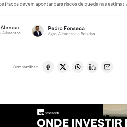
s fracos devem apontar para riscos de queda nas estimati
 Alencar
Pedro Fonseca
, Alimentos
Agro, Alimentos e Bebidas
Compartilhar: