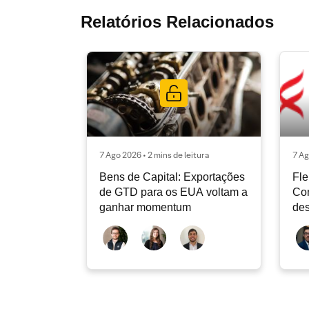
Relatórios Relacionados
7 Ago 2026 • 2 mins de leitura
7 Ag
Bens de Capital: Exportações
Fle
de GTD para os EUA voltam a
Co
ganhar momentum
des
dev
atu