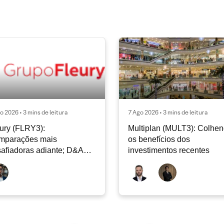
o 2026 • 3 mins de leitura
7 Ago 2026 • 3 mins de leitura
ury (FLRY3):
Multiplan (MULT3): Colhe
mparações mais
os benefícios dos
afiadoras adiante; D&A
investimentos recentes
e permanecer nos níveis
ais