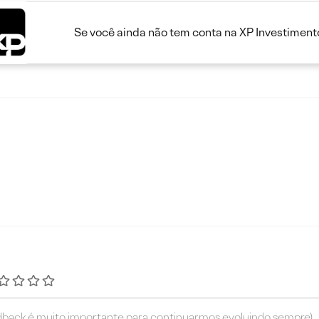
Se você ainda não tem conta na XP Investimento