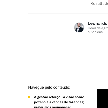
Resultado
Leonardo
Head de Agro
e Bebidas
Navegue pelo conteúdo:
A gestão reforçou a visão sobre
potenciais vendas de fazendas;
preferimos permanecer