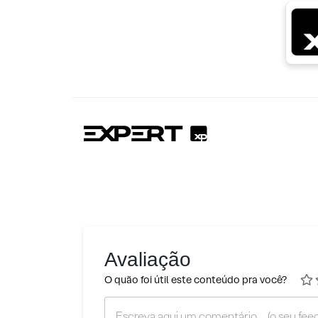
Avaliação
O quão foi útil este conteúdo pra você?