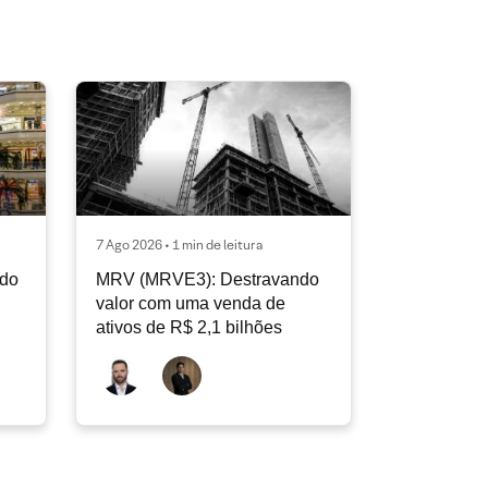
7 Ago 2026 • 1 min de leitura
ndo
MRV (MRVE3): Destravando
valor com uma venda de
ativos de R$ 2,1 bilhões