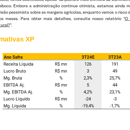
íboco. Embora a administração continue otimista, estamos ainda m
visão pessimista sobre as margens agrícolas, enquanto vemos o risco 
os meses. Para obter mais detalhes, consulte nosso relatório “
O 
tural?
”.
imativas XP