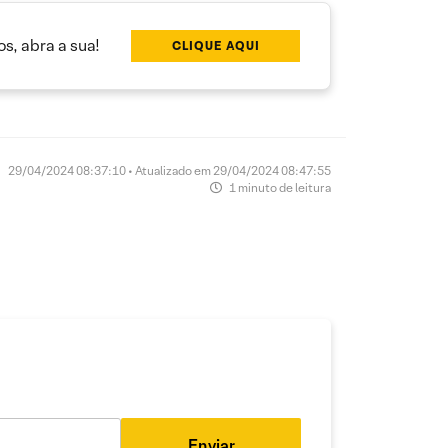
s, abra a sua!
CLIQUE AQUI
29/04/2024 08:37:10 • Atualizado em 29/04/2024 08:47:55
1 minuto de leitura
Enviar