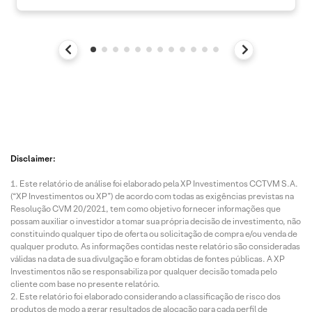
Disclaimer:
Este relatório de análise foi elaborado pela XP Investimentos CCTVM S.A.
(“XP Investimentos ou XP”) de acordo com todas as exigências previstas na
Resolução CVM 20/2021, tem como objetivo fornecer informações que
possam auxiliar o investidor a tomar sua própria decisão de investimento, não
constituindo qualquer tipo de oferta ou solicitação de compra e/ou venda de
qualquer produto. As informações contidas neste relatório são consideradas
válidas na data de sua divulgação e foram obtidas de fontes públicas. A XP
Investimentos não se responsabiliza por qualquer decisão tomada pelo
cliente com base no presente relatório.
Este relatório foi elaborado considerando a classificação de risco dos
produtos de modo a gerar resultados de alocação para cada perfil de