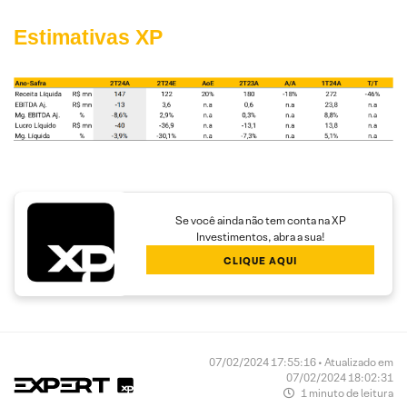
Estimativas XP
Se você ainda não tem conta na XP
Investimentos, abra a sua!
CLIQUE AQUI
07/02/2024 17:55:16 • Atualizado em
07/02/2024 18:02:31
1 minuto de leitura