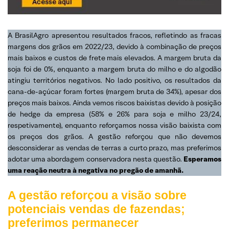
A BrasilAgro apresentou resultados fracos, refletindo as fracas
margens dos grãos em 2022/23, devido à combinação de preços
mais baixos e custos de frete mais elevados. A margem bruta da
soja foi de 0%, enquanto a margem bruta do milho e do algodão
atingiu territórios negativos. No lado positivo, os resultados da
cana-de-açúcar foram fortes (margem bruta de 34%), apesar dos
preços mais baixos. Ainda vemos riscos baixistas devido à posição
de hedge da empresa (58% e 26% para soja e milho 23/24,
respetivamente), enquanto reforçamos nossa visão baixista com
os preços dos grãos. A gestão reforçou que não devemos
desconsiderar as vendas de terras a curto prazo, mas preferimos
adotar uma abordagem conservadora nesta questão.
Esperamos
uma reação neutra à negativa no pregão de amanhã.
A gestão reforçou a visão sobre
potenciais vendas de fazendas;
preferimos permanecer