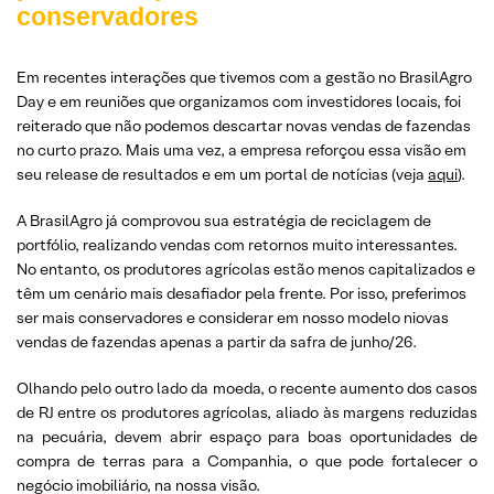
conservadores
Em recentes interações que tivemos com a gestão no BrasilAgro
Day e em reuniões que organizamos com investidores locais, foi
reiterado que não podemos descartar novas vendas de fazendas
no curto prazo. Mais uma vez, a empresa reforçou essa visão em
seu release de resultados e em um portal de notícias (veja
aqui
).
A BrasilAgro já comprovou sua estratégia de reciclagem de
portfólio, realizando vendas com retornos muito interessantes.
No entanto, os produtores agrícolas estão menos capitalizados e
têm um cenário mais desafiador pela frente. Por isso, preferimos
ser mais conservadores e considerar em nosso modelo niovas
vendas de fazendas apenas a partir da safra de junho/26.
Olhando pelo outro lado da moeda, o recente aumento dos casos
de RJ entre os produtores agrícolas, aliado às margens reduzidas
na pecuária, devem abrir espaço para boas oportunidades de
compra de terras para a Companhia, o que pode fortalecer o
negócio imobiliário, na nossa visão.