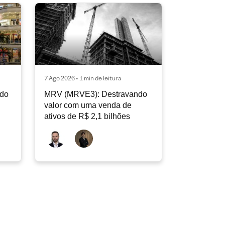
7 Ago 2026 • 1 min de leitura
ndo
MRV (MRVE3): Destravando
valor com uma venda de
ativos de R$ 2,1 bilhões