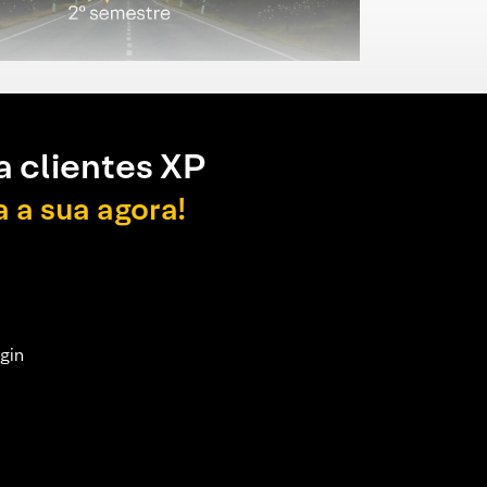
a clientes XP
a a sua agora!
gin