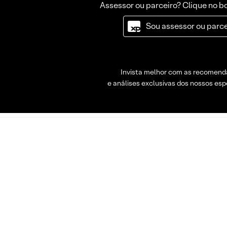
Assessor ou parceiro? Clique no b
Sou assessor ou parce
Invista melhor com as recomen
e análises exclusivas dos nossos espe