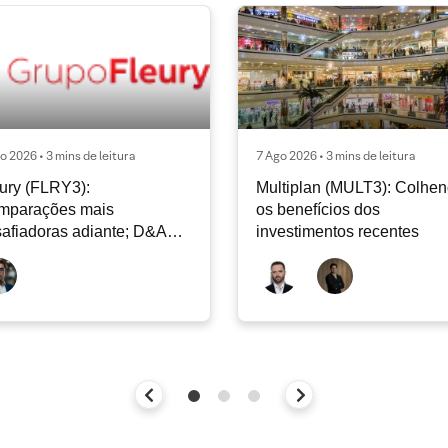
o 2026 • 3 mins de leitura
7 Ago 2026 • 3 mins de leitura
ury (FLRY3):
Multiplan (MULT3): Colhe
mparações mais
os benefícios dos
afiadoras adiante; D&A
investimentos recentes
e permanecer nos níveis
ais