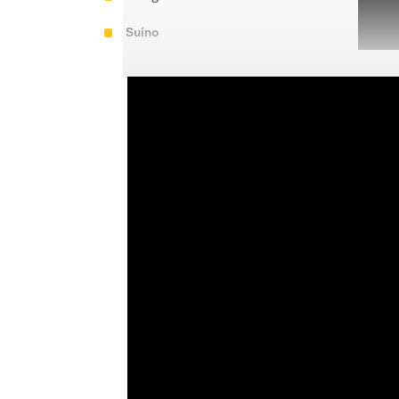
Suíno