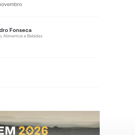
e novembro
dro Fonseca
o, Alimentos e Bebidas