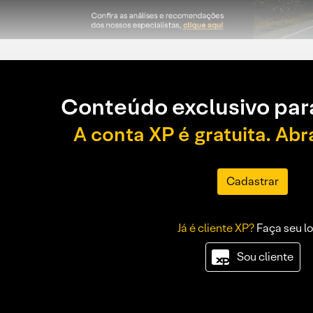
Conteúdo exclusivo par
A conta XP é gratuita. Abr
Cadastrar
Já é cliente XP?
Faça seu lo
Sou cliente