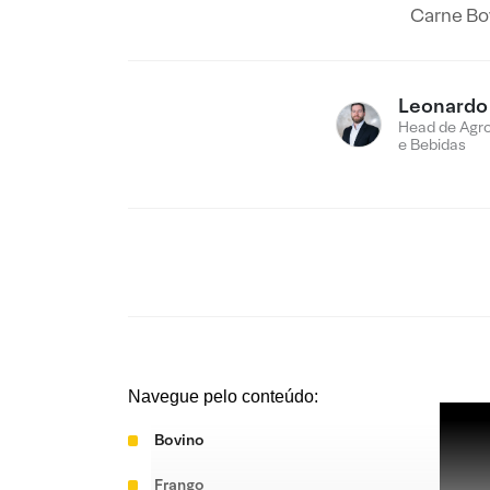
Carne Bov
Leonardo
Head de Agro
e Bebidas
Navegue pelo conteúdo:
Bovino
Frango