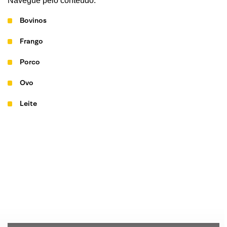
Navegue pelo conteúdo:
Bovinos
Frango
Porco
Ovo
Leite