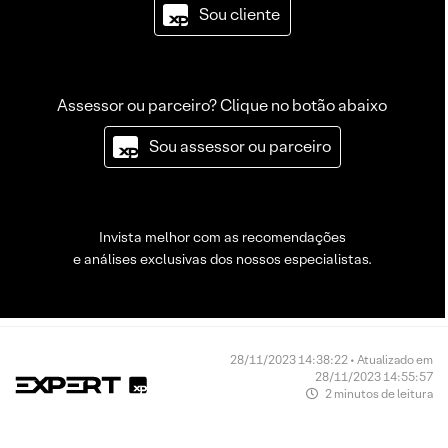
Sou cliente
Assessor ou parceiro? Clique no botão abaixo
Sou assessor ou parceiro
Invista melhor com as recomendações
e análises exclusivas dos nossos especialistas.
28/11/2023 14:38:22 • Atualizado em
28/11/2023 14:55:57
2 minutos de leitura