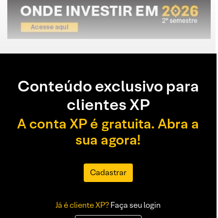
Conteúdo exclusivo para
clientes XP
A conta XP é gratuita. Abra a
sua agora!
Cadastrar
Já é cliente XP?
Faça seu login