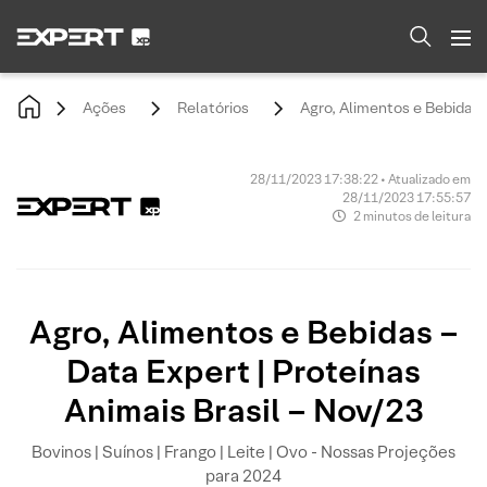
Ações
Relatórios
Agro, Alimentos e Bebidas -
28/11/2023 17:38:22 • Atualizado em
28/11/2023 17:55:57
2 minutos de leitura
Agro, Alimentos e Bebidas –
Data Expert | Proteínas
Animais Brasil – Nov/23
Bovinos | Suínos | Frango | Leite | Ovo - Nossas Projeções
para 2024