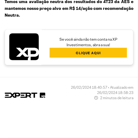
Temos uma avaliação neutra dos resultados do 4T23 da AES e
mantemos nosso preço alvo em R$ 14/ação com recomendação
Neutra.
Se você ainda não tem conta na XP
Investimentos, abra a sua!
CLIQUE AQUI
26/02/2024 18:40:57 • Atualizado em
26/02/2024 18:58:23
2 minutos de leitura