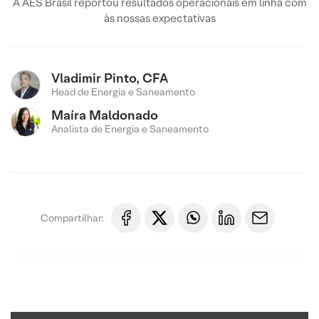
A AES Brasil reportou resultados operacionais em linha com
às nossas expectativas
Vladimir Pinto, CFA
Head de Energia e Saneamento
Maíra Maldonado
Analista de Energia e Saneamento
Compartilhar: