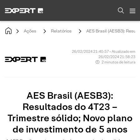
Ações
Relatórios
AES Brasil (AESB3): Result
26/02/2024 21:40:57 • Atualizado em
26/02/2024 21:58:23
2 minutos de leitura
AES Brasil (AESB3):
Resultados do 4T23 –
Trimestre sólido; Novo plano
de investimento de 5 anos