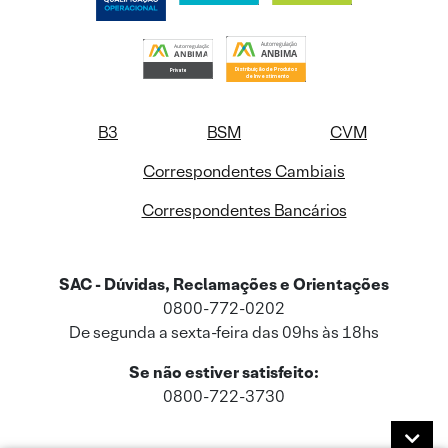
B3
BSM
CVM
Correspondentes Cambiais
Correspondentes Bancários
SAC - Dúvidas, Reclamações e Orientações
0800-772-0202
De segunda a sexta-feira das 09hs às 18hs
Se não estiver satisfeito:
0800-722-3730