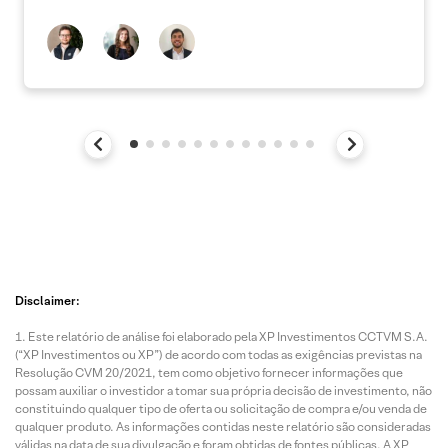
Disclaimer:
Este relatório de análise foi elaborado pela XP Investimentos CCTVM S.A.
(“XP Investimentos ou XP”) de acordo com todas as exigências previstas na
Resolução CVM 20/2021, tem como objetivo fornecer informações que
possam auxiliar o investidor a tomar sua própria decisão de investimento, não
constituindo qualquer tipo de oferta ou solicitação de compra e/ou venda de
qualquer produto. As informações contidas neste relatório são consideradas
válidas na data de sua divulgação e foram obtidas de fontes públicas. A XP