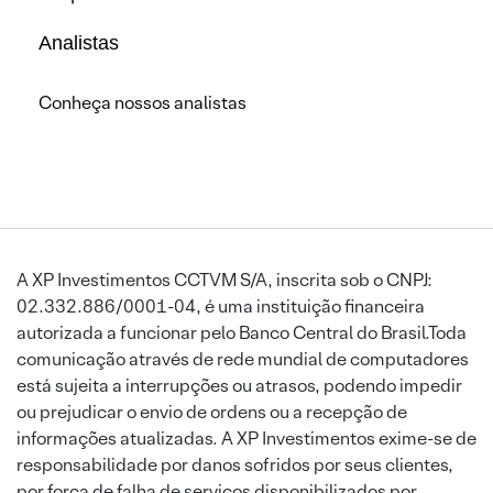
Analistas
Conheça nossos analistas
A XP Investimentos CCTVM S/A, inscrita sob o CNPJ:
02.332.886/0001-04, é uma instituição financeira
autorizada a funcionar pelo Banco Central do Brasil.Toda
comunicação através de rede mundial de computadores
está sujeita a interrupções ou atrasos, podendo impedir
ou prejudicar o envio de ordens ou a recepção de
informações atualizadas. A XP Investimentos exime-se de
responsabilidade por danos sofridos por seus clientes,
por força de falha de serviços disponibilizados por