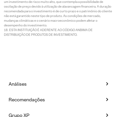
um investimento de risco muito alto, que contempla a possibilidade de
oscilação de preço devido à utilização de alavancagem financeira. A duração
recomendada para o investimento é de curto prazo e o patrimônio do cliente
não está garantido neste tipo de produto. As condições de mercado,
mudanças climáticas e o cenário macroeconômico podem afetar o
desempenho do investimento.
ESTA INSTITUIÇÃO É ADERENTE AO CÓDIGO ANBIMA DE
DISTRIBUIÇÃO DE PRODUTOS DE INVESTIMENTO.
Análises
Recomendações
Grupo XP