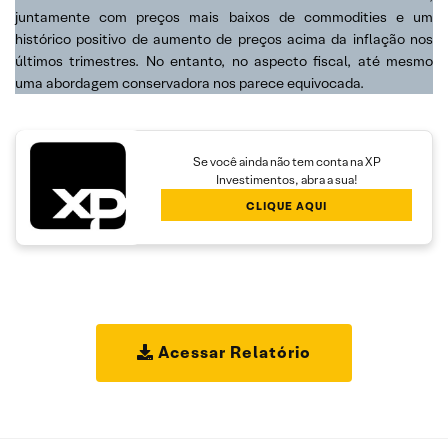
juntamente com preços mais baixos de commodities e um
histórico positivo de aumento de preços acima da inflação nos
últimos trimestres. No entanto, no aspecto fiscal, até mesmo
uma abordagem conservadora nos parece equivocada.
Se você ainda não tem conta na XP
Investimentos, abra a sua!
CLIQUE AQUI
Acessar Relatório