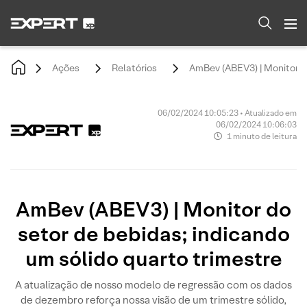
Ações
Relatórios
AmBev (ABEV3) | Monitor do
06/02/2024 10:05:23 • Atualizado em
06/02/2024 10:06:03
1 minuto de leitura
AmBev (ABEV3) | Monitor do
setor de bebidas; indicando
um sólido quarto trimestre
A atualização de nosso modelo de regressão com os dados
de dezembro reforça nossa visão de um trimestre sólido,