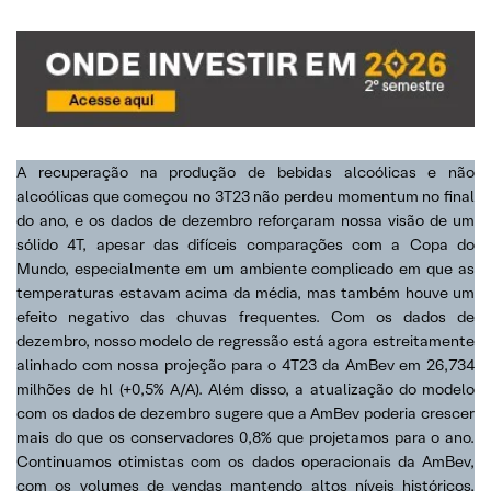
A recuperação na produção de bebidas alcoólicas e não
alcoólicas que começou no 3T23 não perdeu momentum no final
do ano, e os dados de dezembro reforçaram nossa visão de um
sólido 4T, apesar das difíceis comparações com a Copa do
Mundo, especialmente em um ambiente complicado em que as
temperaturas estavam acima da média, mas também houve um
efeito negativo das chuvas frequentes. Com os dados de
dezembro, nosso modelo de regressão está agora estreitamente
alinhado com nossa projeção para o 4T23 da AmBev em 26,734
milhões de hl (+0,5% A/A). Além disso, a atualização do modelo
com os dados de dezembro sugere que a AmBev poderia crescer
mais do que os conservadores 0,8% que projetamos para o ano.
Continuamos otimistas com os dados operacionais da AmBev,
com os volumes de vendas mantendo altos níveis históricos,