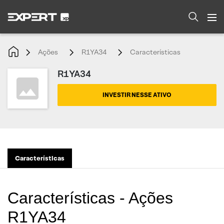
Ações
R1YA34
Características
R1YA34
INVESTIR NESSE ATIVO
Características
Características - Ações
R1YA34