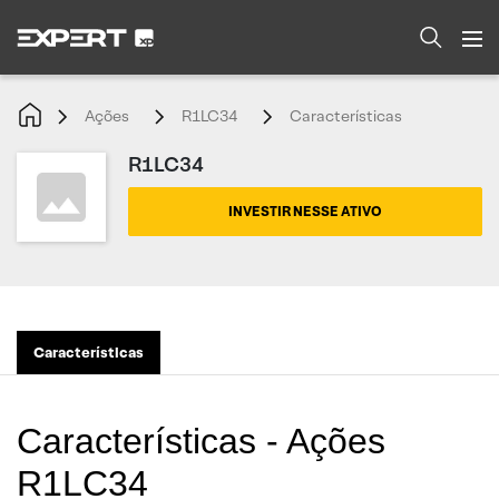
Ações
R1LC34
Características
R1LC34
INVESTIR NESSE ATIVO
Características
Características - Ações
R1LC34