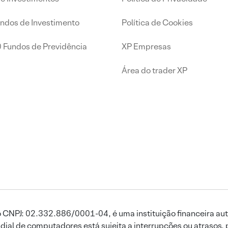
undos de Investimento
Política de Cookies
0 Fundos de Previdência
XP Empresas
Área do trader XP
 CNPJ: 02.332.886/0001-04, é uma instituição financeira aut
ial de computadores está sujeita a interrupções ou atrasos, 