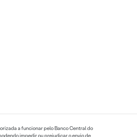
orizada a funcionar pelo Banco Central do
podendo impedir ou prejudicar o envio de