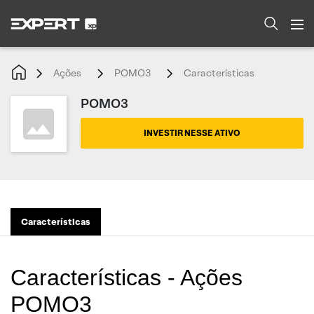
Ações
POMO3
Características
POMO3
INVESTIR NESSE ATIVO
Características
Características - Ações
POMO3