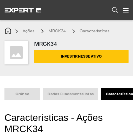
Ações
MRCK34
Características
MRCK34
INVESTIR NESSE ATIVO
Gráfico
Dados Fundamentalistas
Característic
Características - Ações
MRCK34