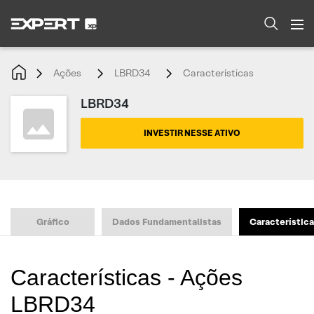
Ações
LBRD34
Características
LBRD34
INVESTIR NESSE ATIVO
Gráfico
Dados Fundamentalistas
Característic
Características - Ações
LBRD34