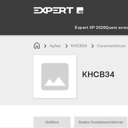
Expert XP 2026
Quem som
Ações
KHCB34
Características
KHCB34
Gráfico
Dados Fundamentalistas