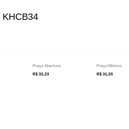
es KHCB34
Preço Abertura
Preço Mínimo
R$ 32,23
R$ 31,55