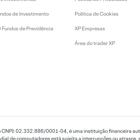
undos de Investimento
Política de Cookies
0 Fundos de Previdência
XP Empresas
Área do trader XP
 CNPJ: 02.332.886/0001-04, é uma instituição financeira aut
ial de computadores está sujeita a interrupções ou atrasos, 