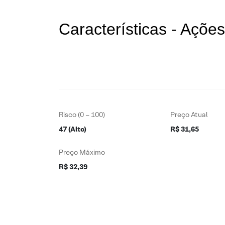
Características - Açõ
Risco (0 – 100)
Preço Atual
47 (Alto)
R$ 31,65
Preço Máximo
R$ 32,39