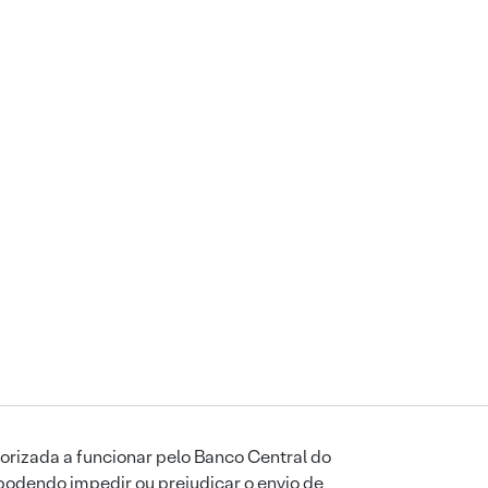
orizada a funcionar pelo Banco Central do
podendo impedir ou prejudicar o envio de