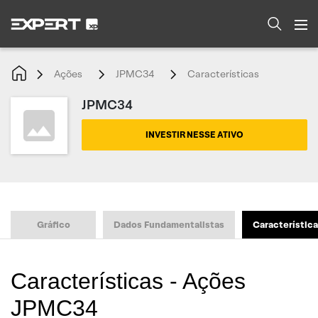
Ações
JPMC34
Características
JPMC34
INVESTIR NESSE ATIVO
Gráfico
Dados Fundamentalistas
Característic
Características - Ações
JPMC34