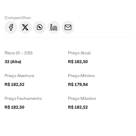
Compartilhar:
Risco (0 – 100)
Preço Atual
32 (Alto)
R$ 182,50
Preço Abertura
Preço Mínimo
R$ 182,52
R$ 179,94
Preço Fechamento
Preço Máximo
R$ 182,50
R$ 182,52