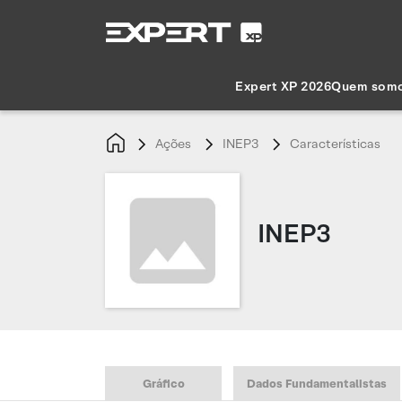
Expert XP 2026
Quem som
Ações
INEP3
Características
INEP3
Gráfico
Dados Fundamentalistas