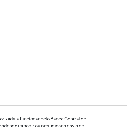
orizada a funcionar pelo Banco Central do
podendo impedir ou prejudicar o envio de