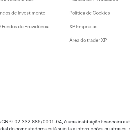
undos de Investimento
Política de Cookies
0 Fundos de Previdência
XP Empresas
Área do trader XP
 CNPJ: 02.332.886/0001-04, é uma instituição financeira aut
ial de computadores está sujeita a interrupções ou atrasos, 