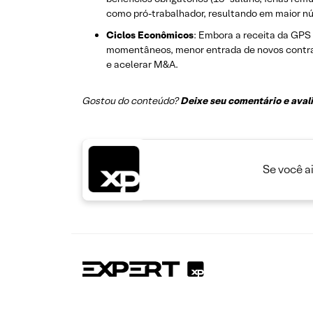
como pró-trabalhador, resultando em maior n
Ciclos Econômicos
: Embora a receita da GPS 
momentâneos, menor entrada de novos contrato
e acelerar M&A.
Gostou do conteúdo?
Deixe seu comentário e aval
Se você a