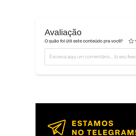
Avaliação
O quão foi útil este conteúdo pra você?