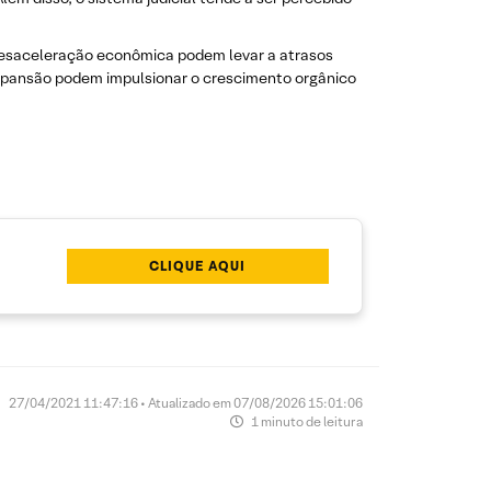
de desaceleração econômica podem levar a atrasos
expansão podem impulsionar o crescimento orgânico
CLIQUE AQUI
27/04/2021 11:47:16 • Atualizado em 07/08/2026 15:01:06
1 minuto de leitura