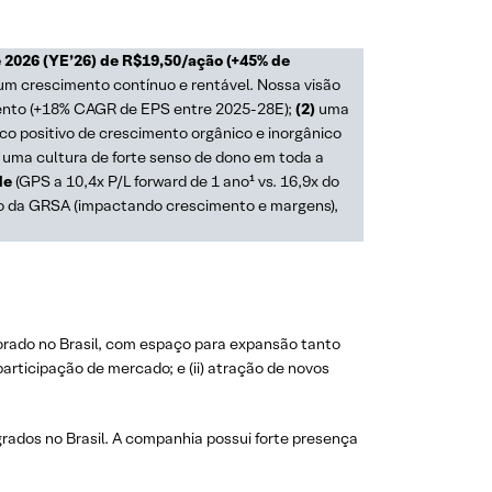
 2026 (YE’26) de R$19,50/ação (+45% de
m crescimento contínuo e rentável. Nossa visão
mento (+18% CAGR de EPS entre 2025-28E);
(2)
uma
ico positivo de crescimento orgânico e inorgânico
uma cultura de forte senso de dono em toda a
de
(GPS a 10,4x P/L forward de 1 ano¹ vs. 16,9x do
ão da GRSA (impactando crescimento e margens),
orado no Brasil, com espaço para expansão tanto
articipação de mercado; e (ii) atração de novos
egrados no Brasil. A companhia possui forte presença