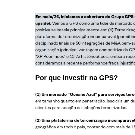
Em maio/26, iniciamos a cobertura do Grupo GPS
upside).
Vemos a GPS como uma líder de mercado de 
positiva se baseia principalmente em:
(1)
Terceiriza
plataforma de terceirização incomparável (permiti
disciplinado (mais de 50 integrações de M&A bem-su
organização (principal vantagem competitiva da GP
“XP Peer Index” e 13,7x histórico), pois, embora 
consideramos a recente performance fraca injustif
Por que investir na GPS?
(1) Um mercado “Oceano Azul” para serviços terc
em tamanho quanto em penetração. Isso cria um dupl
clientes para adoção de soluções terceirizadas.
(2) Uma plataforma de terceirização incomparável
geográfica em todo o país, contando com mais de 1