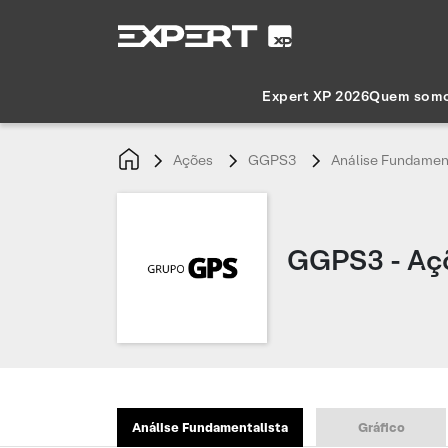
Expert XP 2026
Quem som
Ações
GGPS3
Análise Fundamen
GGPS3 - Aç
Análise Fundamentalista
Gráfico