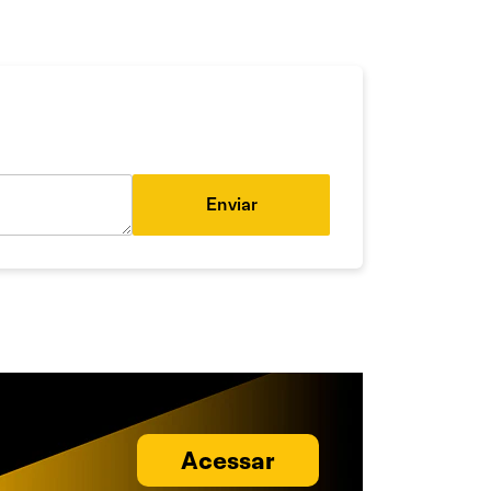
Enviar
Acessar