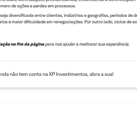
úmero de ações e perdas em processos.
seja diversificada entre clientes, indústrias e geografias, períodos 
s e maior dificuldade em renegociações. Por outro lado, ciclos de 
iação no fim da página
para nos ajudar a melhorar sua experiência
.
inda não tem conta na XP Investimentos, abra a sua!