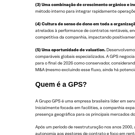
(3) Uma combinação de crescimento orgânico e in
método interno para integrar rapidamente operaçõe
(4) Cultura de senso de dono em toda a organizaç
atrelados à performance de contratos rentáveis, en
competitiva da companhia, impactando positivament
(5) Uma oportunidade de valuation.
Desenvolvemos
comparáveis globais especializados. A GPS negocia 
para o final de 2026 como conservador, considerando
M&A (mesmo excluindo esse fluxo, ainda há potencial
Quem é a GPS?
A Grupo GPS é uma empresa brasileira líder em serv
Inicialmente focada em facilities, a companhia ex
presença geográfica para os principais mercados do 
Após um período de reestruturação nos anos 2000, 
autonomia aos gestores de contrato e foco em rent