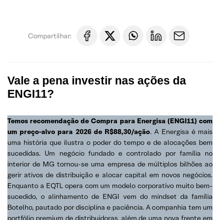
Compartilhar:
Vale a pena investir nas ações da
ENGI11?
Temos recomendação de Compra para Energisa (ENGI11) com
um preço-alvo para 2026 de R$88,30/ação
. A Energisa é mais
uma história que ilustra o poder do tempo e de alocações bem
sucedidas. Um negócio fundado e controlado por família no
interior de MG tornou-se uma empresa de múltiplos bilhões ao
gerir ativos de distribuição e alocar capital em novos negócios.
Enquanto a EQTL opera com um modelo corporativo muito bem-
sucedido, o alinhamento de ENGI vem do mindset da família
Botelho, pautado por disciplina e paciência. A companhia tem um
portfólio premium de distribuidoras, além de uma nova frente em