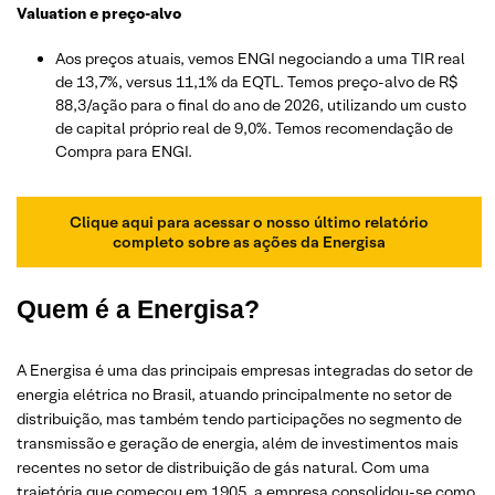
Valuation e preço-alvo
Aos preços atuais, vemos ENGI negociando a uma TIR real
de 13,7%, versus 11,1% da EQTL. Temos preço-alvo de R$
88,3/ação para o final do ano de 2026, utilizando um custo
de capital próprio real de 9,0%. Temos recomendação de
Compra para ENGI.
Clique aqui para acessar o nosso último relatório
completo sobre as ações da Energisa
Quem é a Energisa?
A Energisa é uma das principais empresas integradas do setor de
energia elétrica no Brasil, atuando principalmente no setor de
distribuição, mas também tendo participações no segmento de
transmissão e geração de energia, além de investimentos mais
recentes no setor de distribuição de gás natural. Com uma
trajetória que começou em 1905, a empresa consolidou-se como