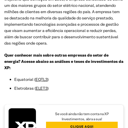
um dos maiores grupos do setor elétrico nacional, atendendo
milhões de clientes em diversas regiões do país. A empresa tem
se destacado na melhoria da qualidade do serviço prestado,
implementando tecnologias avançadas e processos de gestão
que visam aumentar a eficiência operacional e reduzir perdas,
além de buscar contribuir para o desenvolvimento sustentável
das regiões onde opera.
Quer conhecer mais sobre outras empresas do setor de
energia? Acesse abaixo as análises e teses de investimentos da
XP:
Equatorial (
EQTL3
)
Eletrobras (
ELET3
)
Se você ainda não tem conta na XP
Investimentos, abra a sua!
CLIQUE AQUI