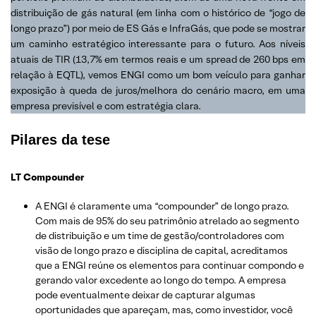
distribuição de gás natural (em linha com o histórico de “jogo de
longo prazo”) por meio de ES Gás e InfraGás, que pode se mostrar
um caminho estratégico interessante para o futuro. Aos níveis
atuais de TIR (13,7% em termos reais e um spread de 260 bps em
relação à EQTL), vemos ENGI como um bom veículo para ganhar
exposição à queda de juros/melhora do cenário macro, em uma
empresa previsível e com estratégia clara.
Pilares da tese
LT Compounder
A ENGI é claramente uma “compounder” de longo prazo.
Com mais de 95% do seu patrimônio atrelado ao segmento
de distribuição e um time de gestão/controladores com
visão de longo prazo e disciplina de capital, acreditamos
que a ENGI reúne os elementos para continuar compondo e
gerando valor excedente ao longo do tempo. A empresa
pode eventualmente deixar de capturar algumas
oportunidades que apareçam, mas, como investidor, você