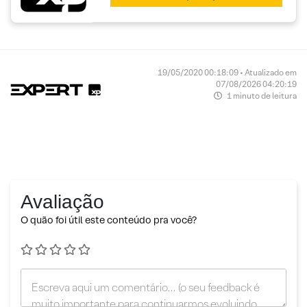
19/05/2020 00:18:09 • Atualizado em
07/08/2026 04:20:19
1 minuto de leitura
Avaliação
O quão foi útil este conteúdo pra você?