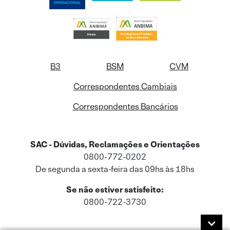
B3
BSM
CVM
Correspondentes Cambiais
Correspondentes Bancários
SAC - Dúvidas, Reclamações e Orientações
0800-772-0202
De segunda a sexta-feira das 09hs às 18hs
Se não estiver satisfeito:
0800-722-3730