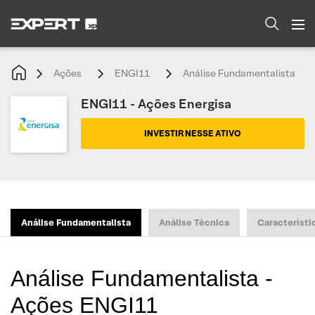
Ações
ENGI11
Análise Fundamentalista
ENGI11 - Ações Energisa
INVESTIR NESSE ATIVO
Análise Fundamentalista
Análise Técnica
Característi
Análise Fundamentalista -
Ações ENGI11