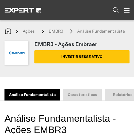
Ações
EMBR3
Análise Fundamentalista
EMBR3 - Ações Embraer
INVESTIR NESSE ATIVO
Análise Fundamentalista
Características
Relatórios
Análise Fundamentalista -
Ações EMBR3