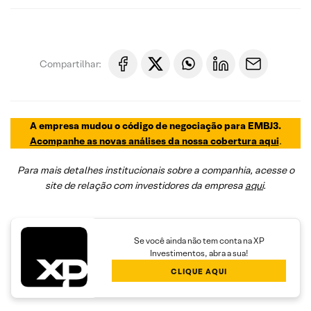
Compartilhar:
A empresa mudou o código de negociação para EMBJ3.
Acompanhe as novas análises da nossa cobertura aqui
.
Para mais detalhes institucionais sobre a companhia, acesse o
site de relação com investidores da empresa
aqui
.
Se você ainda não tem conta na XP
Investimentos, abra a sua!
CLIQUE AQUI