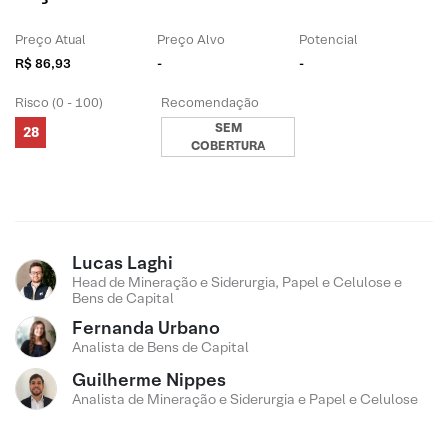
Preço Atual
Preço Alvo
Potencial
R$ 86,93
-
-
Risco (0 - 100)
Recomendação
SEM
28
COBERTURA
Lucas Laghi
Head de Mineração e Siderurgia, Papel e Celulose e
Bens de Capital
Fernanda Urbano
Analista de Bens de Capital
Guilherme Nippes
Analista de Mineração e Siderurgia e Papel e Celulose