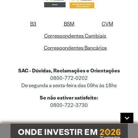
B3
BSM
CVM
Correspondentes Cambiais
Correspondentes Bancários
SAC - Dúvidas, Reclamações e Orientações
0800-772-0202
De segunda a sexta-feira das 09hs às 18hs
Se não estiver satisfeito:
0800-722-3730
Este site usa cookies e dados pessoais de acordo com a nossa
Política de
Cookies
e a nossa
Política de Privacidade
.