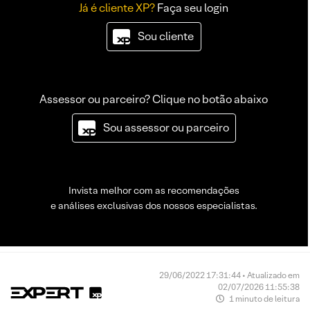
Já é cliente XP?
Faça seu login
Sou cliente
Assessor ou parceiro? Clique no botão abaixo
Sou assessor ou parceiro
Invista melhor com as recomendações
e análises exclusivas dos nossos especialistas.
29/06/2022 17:31:44 • Atualizado em
02/07/2026 11:55:38
1 minuto de leitura