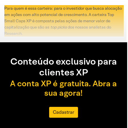
Para quem é essa carteira: para o investidor que busca alocação
em ações com alto potencial de crescimento. A carteira Top
Small Caps XP é composta pelas ações de menor valor de
capitalização que são as
top picks
dos nossos analistas do
Research.
Conteúdo exclusivo para
clientes XP
A conta XP é gratuita. Abra a
sua agora!
Cadastrar