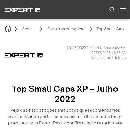
Ações
Carteiras de Ações
Top Small Caps XP
29/06/2022 20:31:44 • Atualizado em
02/07/2026 14:55:38
1 minuto de leitura
Top Small Caps XP – Julho
2022
Veja quais são as ações small caps que recomendamos
investir visando performance acima do Ibovespa no longo
prazo. Assine o Expert Pass e confira a carteira na íntegra