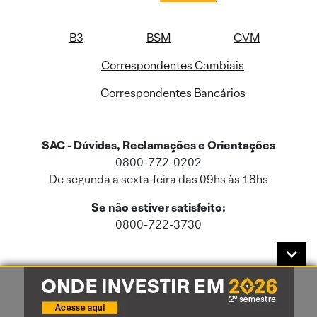
B3
BSM
CVM
Correspondentes Cambiais
Correspondentes Bancários
SAC - Dúvidas, Reclamações e Orientações
0800-772-0202
De segunda a sexta-feira das 09hs às 18hs
Se não estiver satisfeito:
0800-722-3730
Este site usa cookies e dados pessoais de acordo com a nossa
Política de
Cookies
e a nossa
Política de Privacidade
.