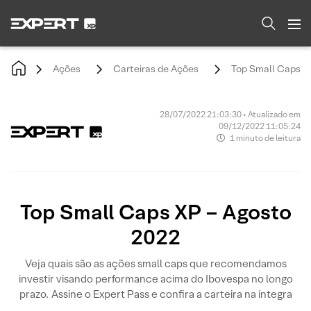
Ações
Carteiras de Ações
Top Small Caps X
28/07/2022 21:03:30 • Atualizado em
09/12/2022 11:05:24
1 minuto de leitura
Top Small Caps XP – Agosto
2022
Veja quais são as ações small caps que recomendamos
investir visando performance acima do Ibovespa no longo
prazo. Assine o Expert Pass e confira a carteira na íntegra