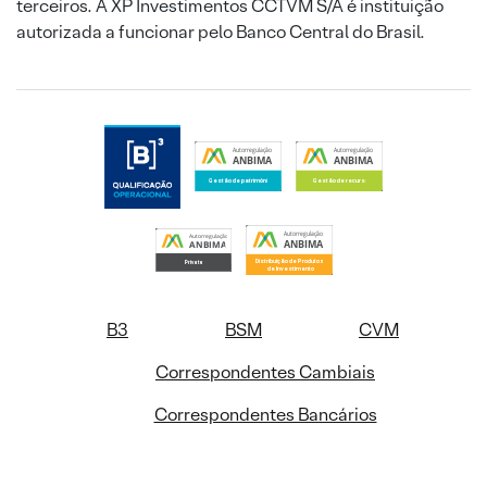
terceiros. A XP Investimentos CCTVM S/A é instituição
autorizada a funcionar pelo Banco Central do Brasil.
B3
BSM
CVM
Correspondentes Cambiais
Correspondentes Bancários