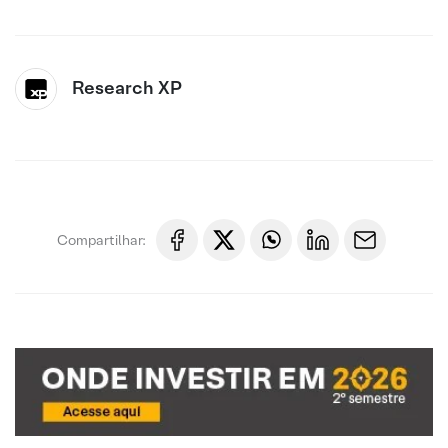
Research XP
Compartilhar: