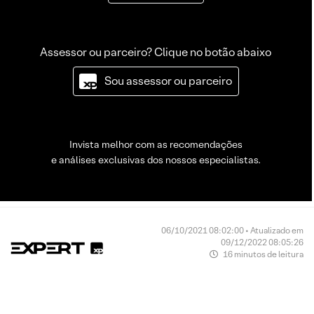
Assessor ou parceiro? Clique no botão abaixo
Sou assessor ou parceiro
Invista melhor com as recomendações
e análises exclusivas dos nossos especialistas.
06/10/2021 08:02:00 • Atualizado em
09/12/2022 08:05:26
16 minutos de leitura