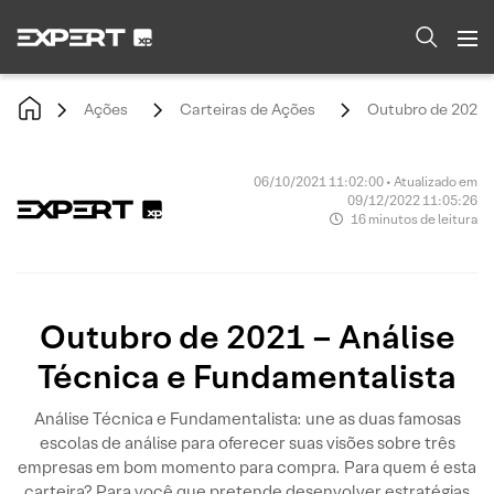
Ações
Carteiras de Ações
Outubro de 2021 -
06/10/2021 11:02:00 • Atualizado em
09/12/2022 11:05:26
16 minutos de leitura
Outubro de 2021 – Análise
Técnica e Fundamentalista
Análise Técnica e Fundamentalista: une as duas famosas
escolas de análise para oferecer suas visões sobre três
empresas em bom momento para compra. Para quem é esta
carteira? Para você que pretende desenvolver estratégias