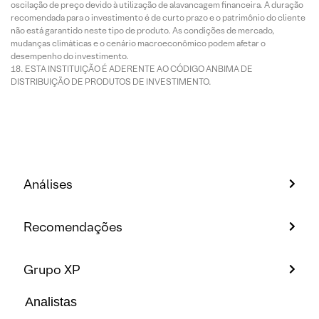
oscilação de preço devido à utilização de alavancagem financeira. A duração
recomendada para o investimento é de curto prazo e o patrimônio do cliente
não está garantido neste tipo de produto. As condições de mercado,
mudanças climáticas e o cenário macroeconômico podem afetar o
desempenho do investimento.
ESTA INSTITUIÇÃO É ADERENTE AO CÓDIGO ANBIMA DE
DISTRIBUIÇÃO DE PRODUTOS DE INVESTIMENTO.
Análises
Recomendações
Grupo XP
Analistas