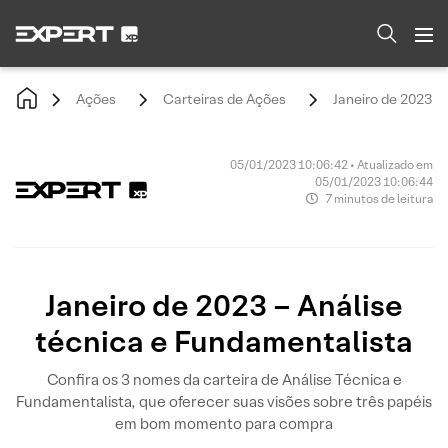
Ações
Carteiras de Ações
Janeiro de 2023 -
05/01/2023 10:06:42 • Atualizado em
05/01/2023 10:06:44
7 minutos de leitura
Janeiro de 2023 – Análise
técnica e Fundamentalista
Confira os 3 nomes da carteira de Análise Técnica e
Fundamentalista, que oferecer suas visões sobre três papéis
em bom momento para compra