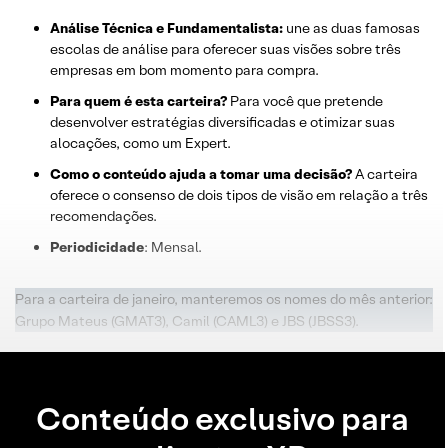
Análise Técnica e Fundamentalista:
une as duas famosas
escolas de análise para oferecer suas visões sobre três
empresas em bom momento para compra.
Para quem é esta carteira?
Para você que pretende
desenvolver estratégias diversificadas e otimizar suas
alocações, como um Expert.
Como o conteúdo ajuda a tomar uma decisão?
A carteira
oferece o consenso de dois tipos de visão em relação a três
recomendações.
Periodicidade
: Mensal.
Para a carteira de janeiro, manteremos os nomes do mês anterior:
Grupo Mateus (GMAT3), Camil (CAML3) e JBS (JBSS3).
Conteúdo exclusivo para