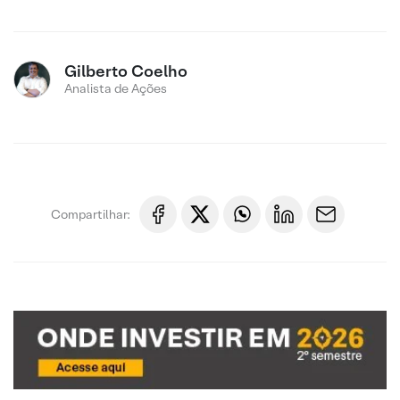
Gilberto Coelho
Analista de Ações
Compartilhar: