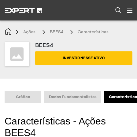
Ações
BEES4
Características
BEES4
INVESTIR NESSE ATIVO
Gráfico
Dados Fundamentalistas
Característic
Características - Ações
BEES4