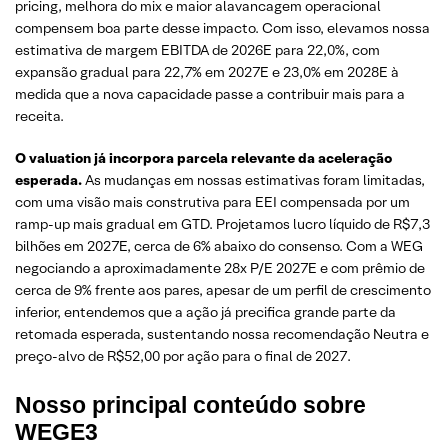
pricing, melhora do mix e maior alavancagem operacional
compensem boa parte desse impacto. Com isso, elevamos nossa
estimativa de margem EBITDA de 2026E para 22,0%, com
expansão gradual para 22,7% em 2027E e 23,0% em 2028E à
medida que a nova capacidade passe a contribuir mais para a
receita.
O valuation já incorpora parcela relevante da aceleração
esperada.
As mudanças em nossas estimativas foram limitadas,
com uma visão mais construtiva para EEI compensada por um
ramp-up mais gradual em GTD. Projetamos lucro líquido de R$7,3
bilhões em 2027E, cerca de 6% abaixo do consenso. Com a WEG
negociando a aproximadamente 28x P/E 2027E e com prêmio de
cerca de 9% frente aos pares, apesar de um perfil de crescimento
inferior, entendemos que a ação já precifica grande parte da
retomada esperada, sustentando nossa recomendação Neutra e
preço-alvo de R$52,00 por ação para o final de 2027.
Nosso principal conteúdo sobre
WEGE3