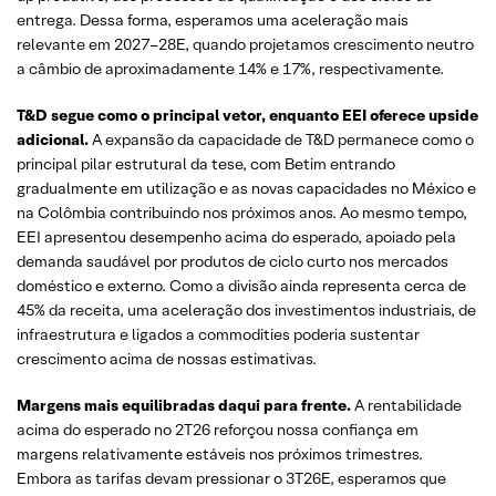
entrega. Dessa forma, esperamos uma aceleração mais
relevante em 2027–28E, quando projetamos crescimento neutro
a câmbio de aproximadamente 14% e 17%, respectivamente.
T&D segue como o principal vetor, enquanto EEI oferece upside
adicional.
A expansão da capacidade de T&D permanece como o
principal pilar estrutural da tese, com Betim entrando
gradualmente em utilização e as novas capacidades no México e
na Colômbia contribuindo nos próximos anos. Ao mesmo tempo,
EEI apresentou desempenho acima do esperado, apoiado pela
demanda saudável por produtos de ciclo curto nos mercados
doméstico e externo. Como a divisão ainda representa cerca de
45% da receita, uma aceleração dos investimentos industriais, de
infraestrutura e ligados a commodities poderia sustentar
crescimento acima de nossas estimativas.
Margens mais equilibradas daqui para frente.
A rentabilidade
acima do esperado no 2T26 reforçou nossa confiança em
margens relativamente estáveis nos próximos trimestres.
Embora as tarifas devam pressionar o 3T26E, esperamos que