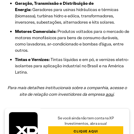
Geração, Transmissão e Distribuição de
Energia:
Geradores para usinas hidráulicas e térmicas
(biomassa), turbinas hidro e eólica, transformadores,
inversores, subestações, alternadores e kits solares.
Motores Comerciais:
Produtos voltados para o mercado de
motores monofásicos para bens de consumo duráveis,
como lavadoras, ar-condicionado e bombas d’água, entre
outros.
Tintas e Vernizes:
Tintas líquidas e em pó, e vernizes eletro-
isolantes para aplicação industrial no Brasil e na América
Latina.
Para mais detalhes institucionais sobre a companhia, acesse o
site de relação com investidores da empresa
aqui
.
Se você ainda não tem conta na XP
Investimentos, abra a sua!
CLIQUE AQUI