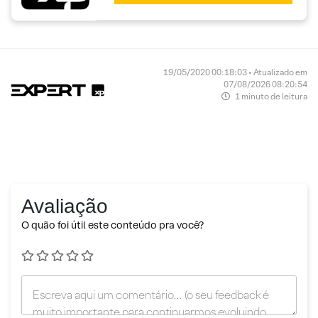
19/05/2020 00:18:03 • Atualizado em
07/08/2026 08:20:54
1 minuto de leitura
Avaliação
O quão foi útil este conteúdo pra você?