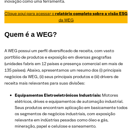
inovação como uma ferramenta.
Clique aqui para acessar o
relatório completo sobre a visão ESG
da WEG
Quem é a WEG?
A WEG possui um perfil diversificado de receita, com vasto
portfólio de produtos e exposição em diversas geografias
(unidades fabris em 12 países e presença comercial em mais de
135 países). Abaixo, apresentamos um resumo dos (i) principais
negócios da WEG, (ii) seus principais produtos e (iii) drivers de
receita mais relevantes para suas divisões:
Equipamentos Eletroeletrônicos Industriais:
Motores
elétricos, drives e equipamentos de automação industrial.
Seus produtos encontram aplicação em basicamente todos
os segmentos de negócios industriais, com exposição
relevante em indústrias pesadas como óleo e gás,
mineração, papel e celulose e saneamento.