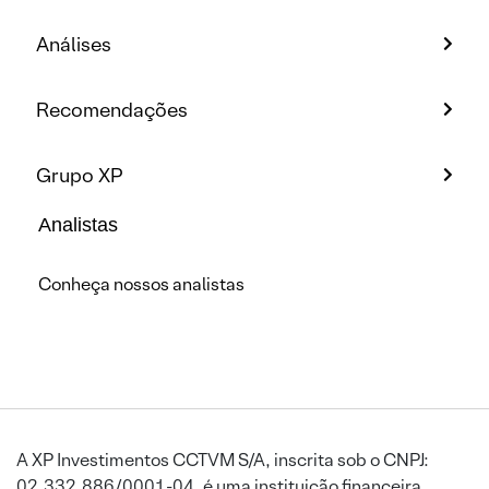
Análises
Recomendações
Grupo XP
Analistas
Conheça nossos analistas
A XP Investimentos CCTVM S/A, inscrita sob o CNPJ:
02.332.886/0001-04, é uma instituição financeira