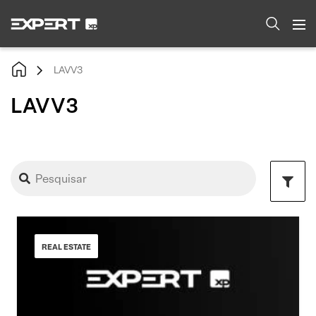
LAVV3
LAVV3
REAL ESTATE