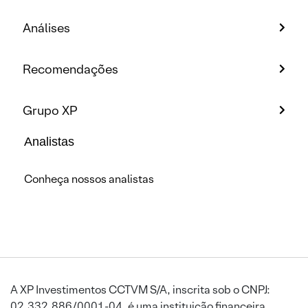
Análises
Recomendações
Grupo XP
Analistas
Conheça nossos analistas
A XP Investimentos CCTVM S/A, inscrita sob o CNPJ:
02.332.886/0001-04, é uma instituição financeira