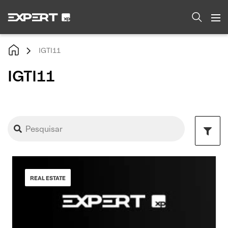
IGTI11
IGTI11
REAL ESTATE