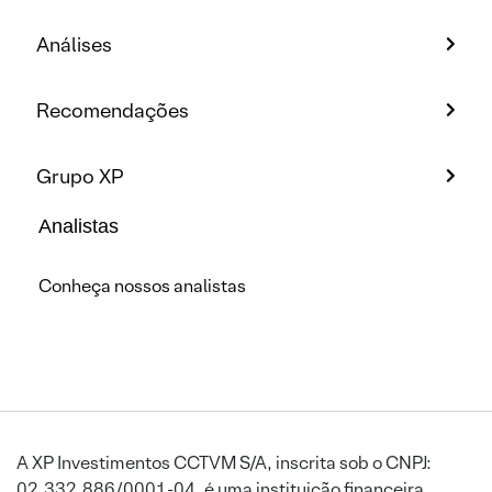
Análises
Recomendações
Grupo XP
Analistas
Conheça nossos analistas
A XP Investimentos CCTVM S/A, inscrita sob o CNPJ:
02.332.886/0001-04, é uma instituição financeira