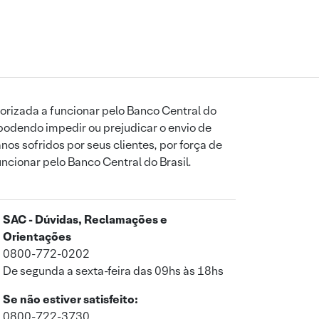
orizada a funcionar pelo Banco Central do
podendo impedir ou prejudicar o envio de
os sofridos por seus clientes, por força de
uncionar pelo Banco Central do Brasil.
SAC - Dúvidas, Reclamações e
Orientações
0800-772-0202
De segunda a sexta-feira das 09hs às 18hs
Se não estiver satisfeito:
0800-722-3730