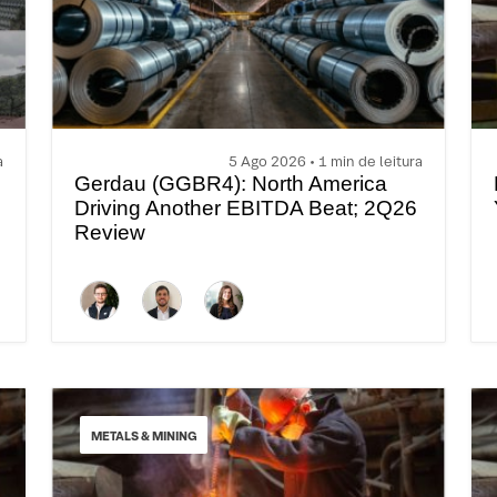
a
5 Ago 2026 • 1 min de leitura
Gerdau (GGBR4): North America
Driving Another EBITDA Beat; 2Q26
Review
METALS & MINING