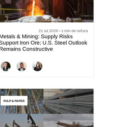
21 Jul 2026 • 1 min de leitura
Metals & Mining: Supply Risks
Support Iron Ore; U.S. Steel Outlook
Remains Constructive
PULP & PAPER