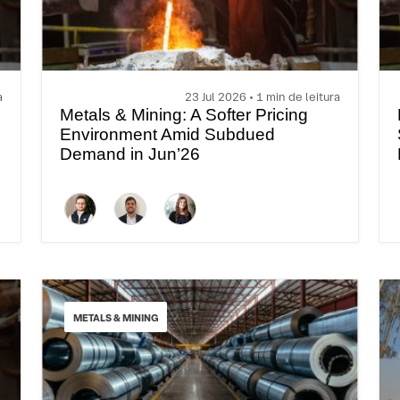
a
23 Jul 2026 • 1 min de leitura
Metals & Mining: A Softer Pricing
Environment Amid Subdued
Demand in Jun’26
METALS & MINING