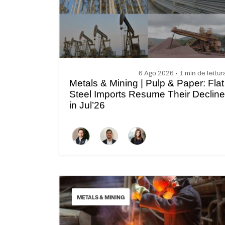
6 Ago 2026 • 1 min de leitur
Metals & Mining | Pulp & Paper: Flat
Steel Imports Resume Their Decline
in Jul’26
METALS & MINING