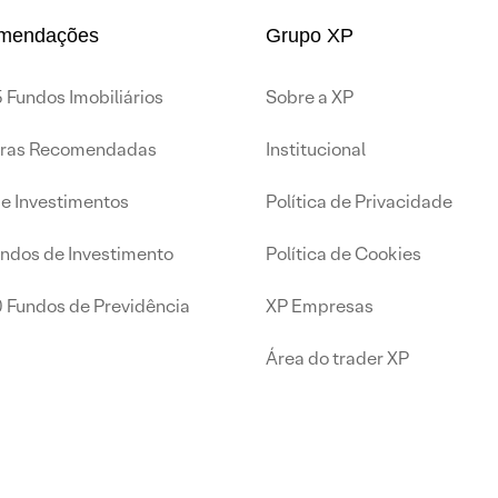
mendações
Grupo XP
 Fundos Imobiliários
Sobre a XP
iras Recomendadas
Institucional
de Investimentos
Política de Privacidade
undos de Investimento
Política de Cookies
0 Fundos de Previdência
XP Empresas
Área do trader XP