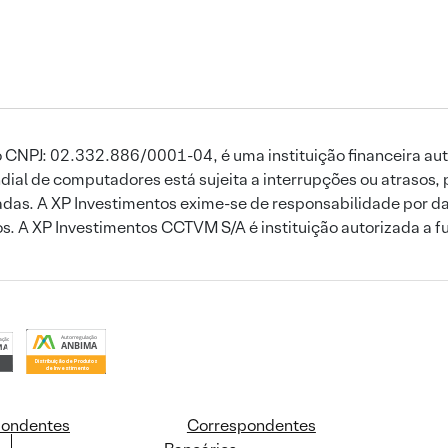
 CNPJ: 02.332.886/0001-04, é uma instituição financeira aut
ial de computadores está sujeita a interrupções ou atrasos, 
das. A XP Investimentos exime-se de responsabilidade por dan
ros. A XP Investimentos CCTVM S/A é instituição autorizada a f
pondentes
Correspondentes