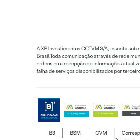
A XP Investimentos CCTVM S/A, inscrita sob o
Brasil.Toda comunicação através de rede mund
ordens ou a recepção de informações atualiza
falha de serviços disponibilizados por tercei
B3
BSM
CVM
Corres