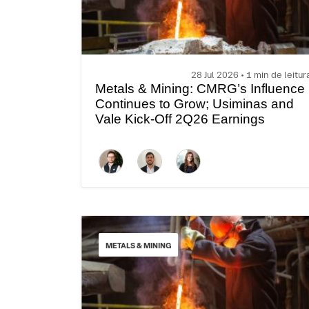
28 Jul 2026 • 1 min de leitur
Metals & Mining: CMRG’s Influence
Continues to Grow; Usiminas and
Vale Kick-Off 2Q26 Earnings
Season
METALS & MINING