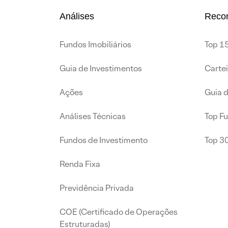
Análises
Reco
Fundos Imobiliários
Top 15
Guia de Investimentos
Carte
Ações
Guia 
Análises Técnicas
Top F
Fundos de Investimento
Top 3
Renda Fixa
Previdência Privada
COE (Certificado de Operações
Estruturadas)