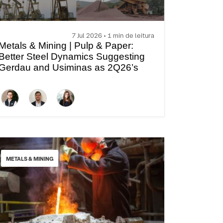
7 Jul 2026 • 1 min de leitura
Metals & Mining | Pulp & Paper:
Better Steel Dynamics Suggesting
Gerdau and Usiminas as 2Q26’s
Highlights
METALS & MINING