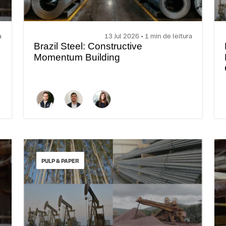
a
13 Jul 2026 • 1 min de leitura
Brazil Steel: Constructive
Momentum Building
PULP & PAPER