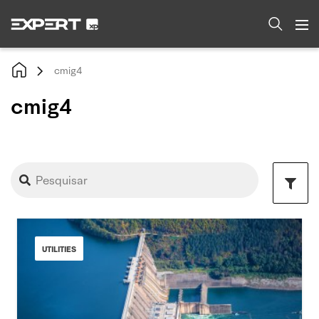
cmig4
cmig4
UTILITIES