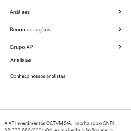
Análises
Recomendações
Grupo XP
Analistas
Conheça nossos analistas
A XP Investimentos CCTVM S/A, inscrita sob o CNPJ:
02.332.886/0001-04, é uma instituição financeira